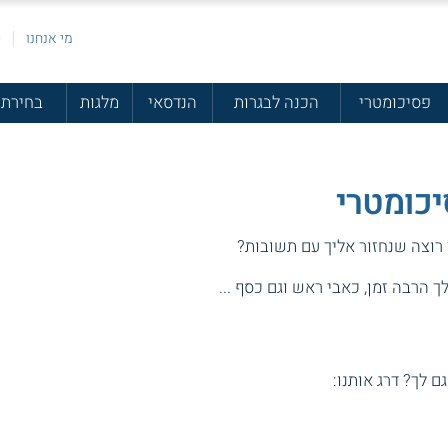
מי אנחנו
פ
פסיכומטרי
הכנה לבגרות
הנדסאי
מלגות
בחירת 
יכומטרי
 רוצה שנחזור אליך עם תשובות?
 הרבה זמן, כאבי ראש וגם כסף ...
גם לך? דרג אותנו: