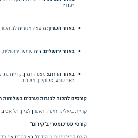
רעננה.
באזור השרון:
מועצה אזורית לב השרון
באזור ירושלים:
בית שמש, ירושלים, מ
באזור הדרום:
מצפה רמון, קריית גת, נ
באר שבע, אשקלון, אשדוד.
קורסים להכנה לבגרות נערכים בשלוחות 
קריית ביאליק, חיפה, ראשון לציון, תל אביב,
קורסי פסיכומטרי ב"קידום"
קורס פסיכומטרי ב"קידום" בא להכין את תל