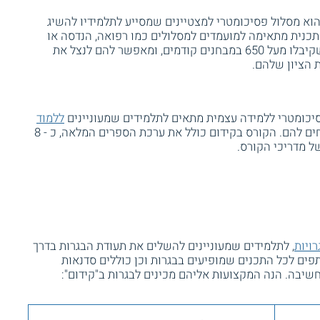
של קידום הוא מסלול פסיכומטרי למצטיינים שמסייע לתלמידיו להשיג
התכנית מתאימה למועמדים למסלולים כמו רפואה, הנדסה או
משפטים. למסלול מתקבלים נבחנים שקיבלו מעל 650 במבחנים קודמים, ומאפשר להם לנצל את
 הציון שלהם.
יכומטרי ללמידה עצמית מתאים לתלמידים שמעוניינים
ללמוד
, מהבית, בזמנים הנוחים להם. הקורס בקידום כולל את ערכת הספרים המלאה, כ - 8
ל מדריכי הקורס.
ויות
, לתלמידים שמעוניינים להשלים את תעודת הבגרות בדרך
ים לכל התכנים שמופיעים בבגרות וכן כוללים סדנאות
חשיבה. הנה המקצועות אליהם מכינים לבגרות ב"קידום":