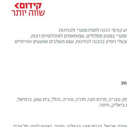
 מ - 30 שנה והוא מציע קורסי הכנה לפסיכומטרי ולבחינות
ומטרי במגוון מסלולים, שמותאמים לאוכלוסיות רבות.
בעלי ניסיון בהכנה לבחינות, שגם משלבים אמצעים חווייתיים
ת:
ת, טבריה, פרדס חנה, חדרה, נהריה, נהלל, בית שאן, כרמיאל,
 ביאליק, חיפה.
והם, אריאל, קריית אונו, הרצליה, נתניה, ראשון לציון, תל אביב,