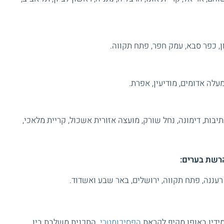
, כפר סבא, עמק חפר, פתח תקווה.
עלה אדומים, מודיעין, אפרת.
תיבות, דימונה, נחל שורק, מועצה אזורית אשכול, קריית מלאכי,
הרשת בערים:
 רעננה, פתח תקווה, ירושלים, באר שבע ואשדוד.
מידיו באופן מקיף לקראת
הפסיכומטרי
. התכנית משלבת בין