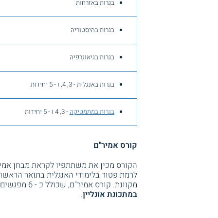
בגרות באזרחות
בגרות בהיסטוריה
בגרות בגיאוגרפיה
בגרות באנגלית - 3, 4, ו - 5 יחידות
בגרות במתמטיקה
- 3, 4 ו - 5 יחידות
קורס אמיר"ם
הקורס מכין את משתתפיו לקראת מבחן אמיר
לרמת פטור בלימודי האנגלית בתואר הראשון.
מקוונת. קורס אמיר"ם, שכולל כ - 6 מפגשים, כולל גם סימולציות לקראת המבחן.
במתכונת אונליין
.