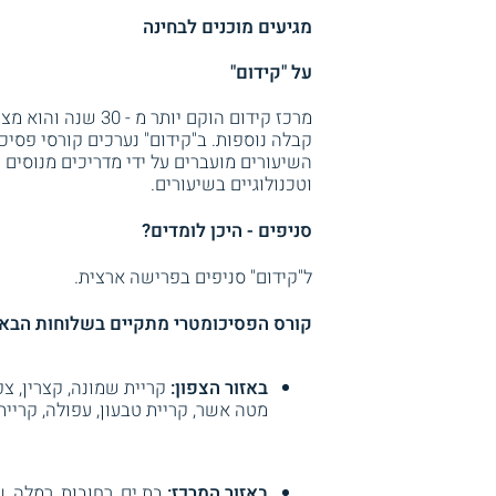
מגיעים מוכנים לבחינה
על "קידום"
מרכז קידום הוקם יותר
קבלה נוספות. ב"קידום" נערכים קורסי פסיכ
השיעורים מועברים על ידי מדריכים מנוסים ו
וטכנולוגיים בשיעורים.
סניפים - היכן לומדים?
ל"קידום" סניפים בפרישה ארצית.
קורס הפסיכומטרי מתקיים בשלוחות הבאו
באזור הצפון:
קריית שמונה, קצרין, צפ
מטה אשר, קריית טבעון, עפולה, קריית
באזור המרכז:
בת ים, רחובות, רמלה, ש