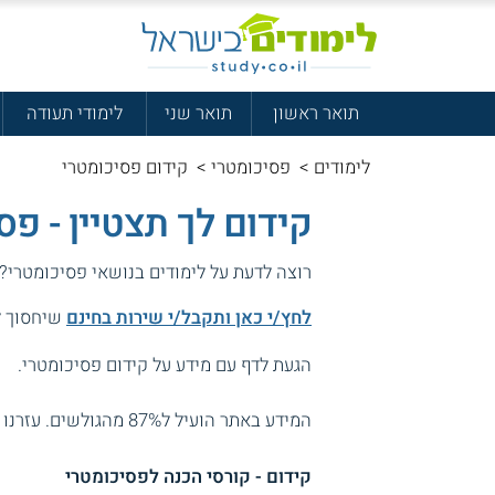
תואר ראשון
תואר שני
לימודי תעודה
לימודים
>
פסיכומטרי
>
קידום פסיכומטרי
קידום לך תצטיין - פס
רוצה לדעת על לימודים בנושאי פסיכומטרי?
לחץ/י כאן ותקבל/י שירות בחינם
שיחסוך לך
הגעת לדף עם מידע על קידום פסיכומטרי.
המידע באתר הועיל ל87% מהגולשים.
עזרנו 
קידום - קורסי הכנה לפסיכומטרי