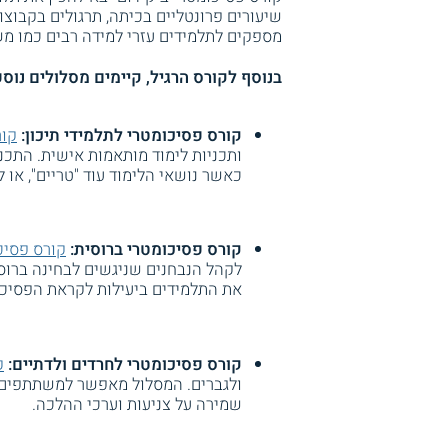
שיעורים פרונטליים בכיתה, תרגולים בקבוצו
מספקים לתלמידים עזרי למידה רבים כמו משח
בנוסף לקורס הרגיל, קיימים מסלולים נוספ
קורס פסיכומטרי לתלמידי תיכון:
קור
ותכניות לימוד מותאמות אישית. התכני
כאשר נושאי הלימוד עוד "טריים", או
קורס פסיכומטרי ברוסית:
קורס פסיכ
לקהל הנבחנים שניגשים לבחינה ברוס
את התלמידים ביעילות לקראת הפסיכו
קורס פסיכומטרי לחרדים ולדתיים:
ק
ולגברים. המסלול מאפשר למשתתפים ח
שמירה על צניעות וערכי ההלכה.