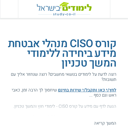
קורס CISO מנהלי אבטחת
מידע ביחידה ללימודי
המשך טכניון
רוצה לדעת על לימודים בנושאי מחשבים? רוצה שנחזור אליך עם
תשובות?
לחץ/י כאן ותקבל/י שירות בחינם
שיחסוך לך הרבה זמן, כאבי
ראש וגם כסף ...
הגעת לדף עם מידע על קורס CISO - לימודי חוץ והמשך טכניון.
המידע באתר הועיל ל87% מהגולשים.
המשך קריאה
עזרנו גם לך? דרג אותנו: