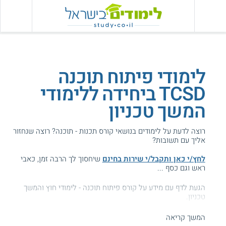
לימודי פיתוח תוכנה
TCSD ביחידה ללימודי
המשך טכניון
רוצה לדעת על לימודים בנושאי קורס תכנות - תוכנה? רוצה שנחזור
אליך עם תשובות?
לחץ/י כאן ותקבל/י שירות בחינם
שיחסוך לך הרבה זמן, כאבי
ראש וגם כסף ...
הגעת לדף עם מידע על קורס פיתוח תוכנה - לימודי חוץ והמשך
טכניון.
המידע באתר הועיל ל87% מהגולשים.
המשך קריאה