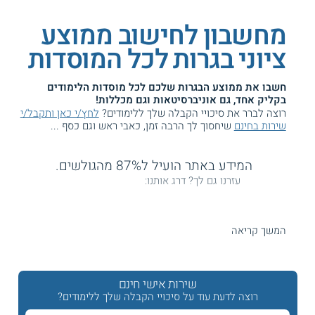
מחשבון לחישוב ממוצע
ציוני בגרות לכל המוסדות
חשבו את ממוצע הבגרות שלכם לכל מוסדות הלימודים
בקליק אחד, גם אוניברסיטאות וגם מכללות!
רוצה לברר את סיכויי הקבלה שלך ללימודים?
לחץ/י כאן ותקבל/י
שירות בחינם
שיחסוך לך הרבה זמן, כאבי ראש וגם כסף ...
המידע באתר הועיל ל87% מהגולשים.
עזרנו גם לך? דרג אותנו:
המשך קריאה
מחשבון ממוצע בגרות
מקצועות חובה
שירות אישי חינם
רוצה לדעת עוד על סיכויי הקבלה שלך ללימודים?
מקצוע
יחידות
ציון
לאחר בונוס