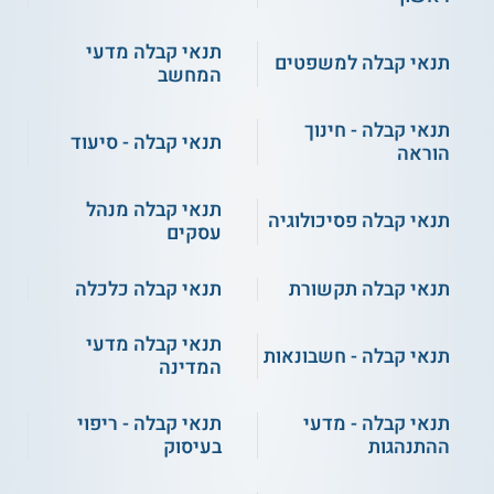
קורס אונליין
תנאי קבלה מדעי
תנאי קבלה למשפטים
המחשב
תנאי קבלה - חינוך
תנאי קבלה - סיעוד
תכנון אסטרטגיות
הוראה
ללמידה יעילה
(הרצאה)
תנאי קבלה מנהל
תנאי קבלה פסיכולוגיה
עסקים
התחילו ללמוד
תנאי קבלה תקשורת
תנאי קבלה כלכלה
היי קיו - הכנה לבגרות
היי קיו - הכנה לבגרות
תנאי קבלה מדעי
תנאי קבלה - חשבונאות
באנגלית
במתמטיקה
המדינה
מכללה אקדמית צפת -
סימפלקס
תנאי קבלה - מדעי
תנאי קבלה - ריפוי
בגרויות
ההתנהגות
בעיסוק
הכנה לבגרויות - רז אתגרים
קורס הכנה לבגרות - מעוף