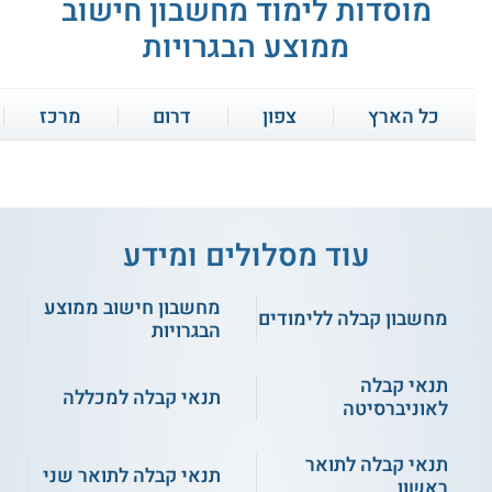
מוסדות לימוד מחשבון חישוב
ממוצע הבגרויות
כל הארץ
צפון
דרום
מרכז
עוד מסלולים ומידע
מחשבון חישוב ממוצע
סימפלקס - השלמת בגרויות
היי קיו בגרויות
מחשבון קבלה ללימודים
הבגרויות
תנאי קבלה
תנאי קבלה למכללה
שירות אישי חינם
שירות אישי חינם
לאוניברסיטה
תנאי קבלה לתואר
תנאי קבלה לתואר שני
ראשון