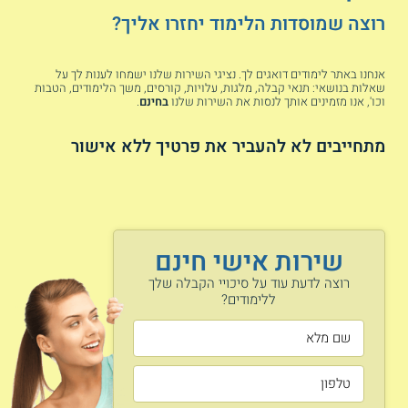
רוצה שמוסדות הלימוד יחזרו אליך?
לכל המקצועות
אנחנו באתר לימודים דואגים לך. נציגי השירות שלנו ישמחו לענות לך על
שאלות בנושאי: תנאי קבלה, מלגות, עלויות, קורסים, משך הלימודים, הטבות
וכו', אנו מזמינים אותך לנסות את השירות שלנו
בחינם
.
חשב ציון
מתחייבים לא להעביר את פרטיך ללא אישור
ממוצע הציונים שלך:
האם את/ה רוצה לשפר את ממוצע
הבגרות?
שירות אישי חינם
רוצה לדעת עוד על סיכויי הקבלה שלך
ללימודים?
אני מסכים/ה
לתנאי השימוש
ומדיניות הפרטיות
אני רוצה