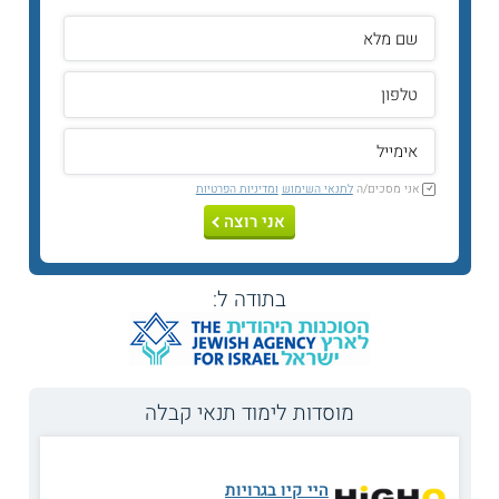
אזרחות
אנגלית
הבעה עברית
(או ערבית
למגזר)
אני מסכים/ה
לתנאי השימוש
ומדיניות הפרטיות
היסטוריה
אני רוצה
מתמטיקה
בתודה ל:
ספרות (או
מחשבת
ישראל)
תנ"ך
מוסדות לימוד תנאי קבלה
היי קיו בגרויות