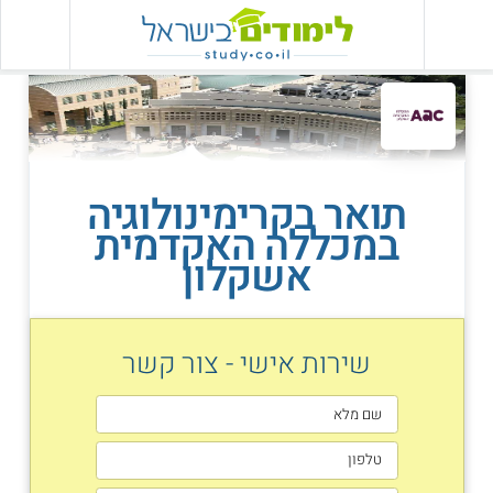
תואר בקרימינולוגיה
במכללה האקדמית
אשקלון
שירות אישי - צור קשר