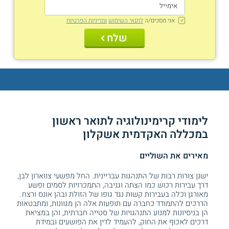
אני מסכים/ה
לתנאי השימוש
ומדיניות הפרטיות
שלח
לימודי קרימינולוגיה לתואר ראשון
במכללה האקדמית אשקלון
מאירים את השוליים
ישנן צורות רבות של התנהגות עבריינית. החל מפשעי צווארון לבן,
דרך עבירות רכוש כמו הצתה וגניבה, התמכרויות לסמים ופשע
מאורגן וכלה בעבירות קשות נגד גופו של הזולת ובהן אונס ורצח.
הדרכים להתמודד כחברה עם תופעות אלה הן מגוונות, ומתבטאות
הן בניסיונות למנוע התנהגויות של סטייה חברתית, והן במציאת
דרכים לאכוף את החוק, להעמיד לדין את הפושעים ובמידת