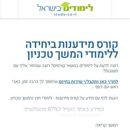
קורס מידענות ביחידה
ללימודי המשך טכניון
רוצה לדעת על לימודים בנושאי קורסים? רוצה שנחזור אליך עם
תשובות?
לחץ/י כאן ותקבל/י שירות בחינם
שיחסוך לך הרבה זמן, כאבי
ראש וגם כסף ...
הגעת לדף עם מידע על קורס מידענות - לימודי חוץ והמשך טכניון.
המידע באתר הועיל ל87% מהגולשים.
עזרנו גם לך? דרג אותנו:
המשך קריאה