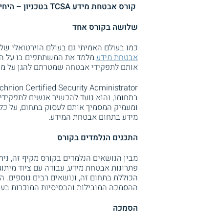
קורס אבטחת מידע TCSA בטכניון – היחידה ללימודי המשך ולימודי חוץ
שלושה בקורס אחד
כמו בעולם האמיתי גם בעולם הוירטואלי של 
אבטחת מידע
מלמד את המשתתפים בו על הסי
אותם לתפקידי אבטחה שמטרתם להגן על מיד
בתחומו, והוא נועד להכשיר אנשים לתפקידי 
ומעמיק המסמיך אותם לעסוק בתחום, על כל
מידע בתחום אבטחת המידע.
התכנים הנלמדים בקורס
מבין הנושאים הנלמדים בקורס מקיף זה, ניתן ל
פתרונות אבטחת מידע, עבודה עם ציוד מיתו
הכוללת בתחום זה, ונושאים רבים נוספים. 
ההסמכה המובילות והבסיסיות המוכרות בענ
הסמכה