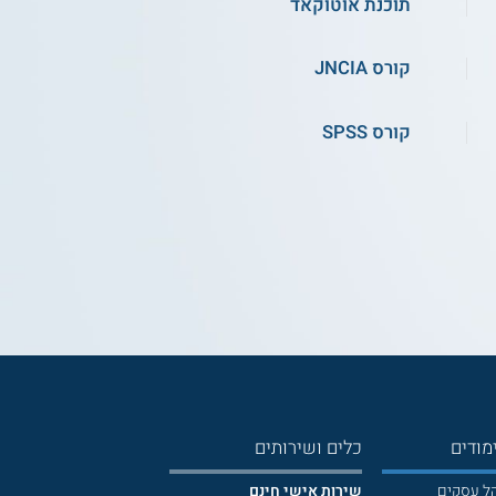
תוכנת אוטוקאד
קורס JNCIA
קורס SPSS
מודים
כלים ושירותים
הל עסקים
שירות אישי חינם