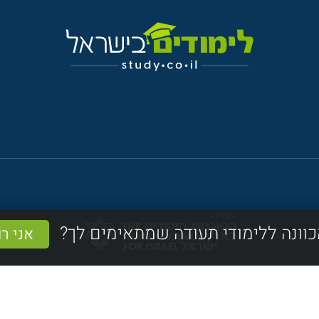
כוונה ללימודי תעודה שמתאימים לך?
אני ר
כל הזכויות שמורות לחברת טרפיקו בע"מ ואתר לימודים בישראל
נשמח לענות על כל שאלה בטלפון או במייל