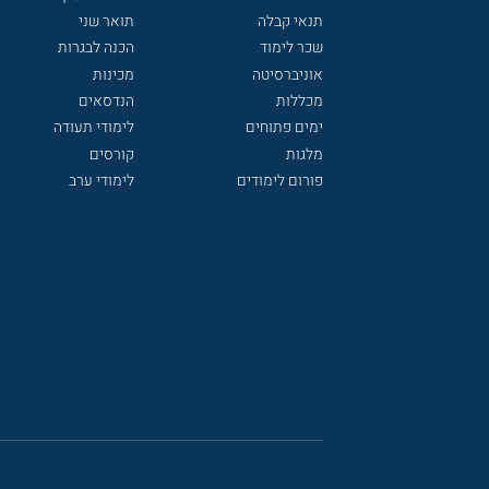
תנאי קבלה
תואר שני
שכר לימוד
הכנה לבגרות
אוניברסיטה
מכינות
מכללות
הנדסאים
ימים פתוחים
לימודי תעודה
מלגות
קורסים
פורום לימודים
לימודי ערב