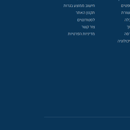
פטים
חישוב ממוצע בגרות
שורת
תקנון האתר
לה
לסטודנטים
ך
צור קשר
דסה
מדיניות הפרטיות
כולוגיה