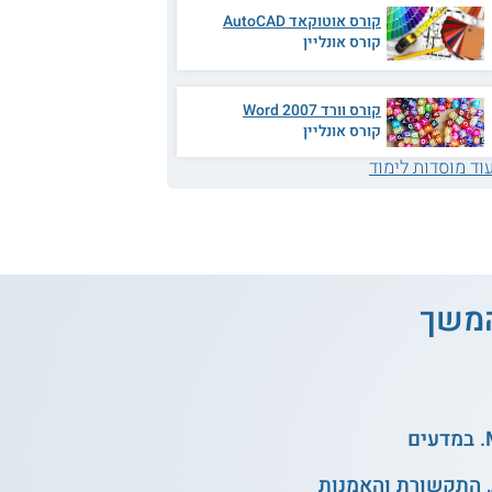
קורס אוטוקאד AutoCAD
קורס אונליין
קורס וורד 2007 Word
קורס אונליין
וד מוסדות לימוד
והמשך
, התקשורת והאמנות