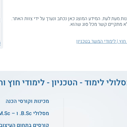
ת מעת לעת. המידע המוצג כאן נכתב ונערך על ידי צוות האתר.
א מתקיים קשר מכל סוג שהוא.
 חוץ | לימודי המשך בטכניון
ע
לולי לימוד - הטכניון - לימודי חוץ 
מכינות וקורסי הכנה
מסלולי B.Sc. ו – M.Sc. במדעים
קורסים בתחום העיצוב