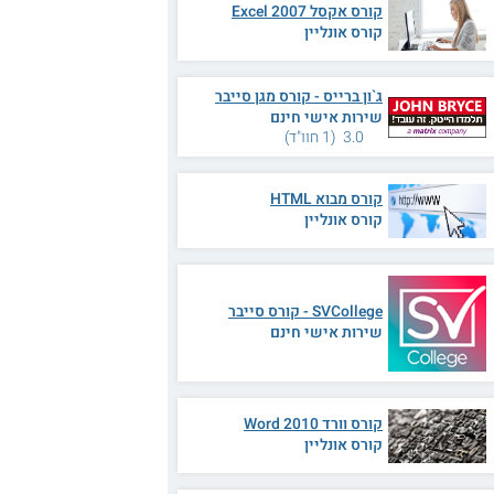
קורס אקסל 2007 Excel
קורס אונליין
ג`ון ברייס - קורס מגן סייבר
שירות אישי חינם
3.0 (1 חוו"ד)
קורס מבוא HTML
קורס אונליין
SVCollege - קורס סייבר
שירות אישי חינם
קורס וורד 2010 Word
קורס אונליין