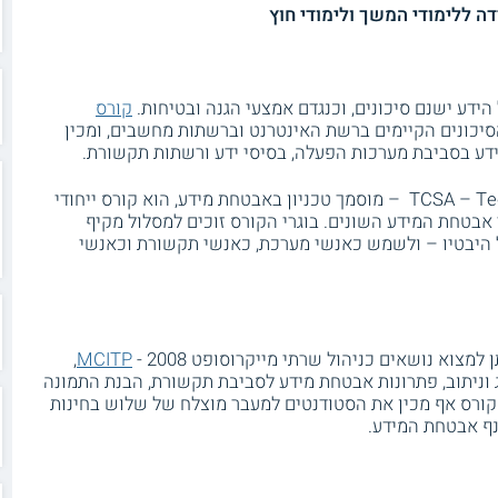
הידע ישנם סיכונים, וכנגדם אמצעי הגנה ובטיחות.
קורס
כונים הקיימים ברשת האינטרנט וברשתות מחשבים, ומכין
ע בסביבת מערכות הפעלה, בסיסי ידע ורשתות תקשורת.
TCSA – Technion Certified Security Administrator – מוסמך טכניון באבטחת מידע, הוא קורס ייחודי
אבטחת המידע השונים. בוגרי הקורס זוכים למסלול מקיף
 היבטיו – ולשמש כאנשי מערכת, כאנשי תקשורת וכאנשי
מצוא נושאים כניהול שרתי מייקרוסופט 2008 -
MCITP
,
ג וניתוב, פתרונות אבטחת מידע לסביבת תקשורת, הבנת התמונה
הקורס אף מכין את הסטודנטים למעבר מוצלח של שלוש בחינות
ף אבטחת המידע.