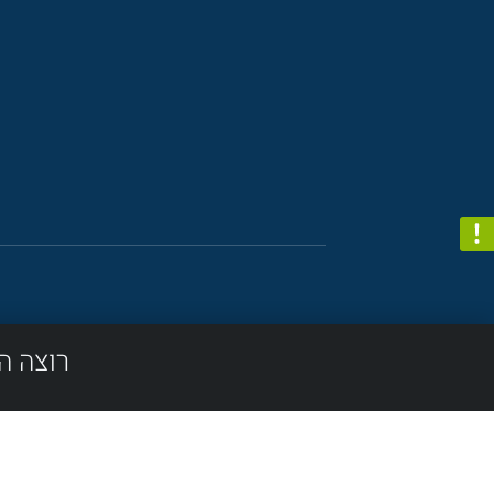
רוצה ה