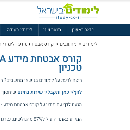
תואר ראשון
תואר שני
לימודי תעודה
לימודים
>
מחשבים
>
קורס אבטחת מידע - לימודי ח
טכניון
רוצה לדעת על לימודים בנושאי מחשבים? רו
לחץ/י כאן ותקבל/י שירות בחינם
שיחסוך לך
הגעת לדף עם מידע על קורס אבטחת מידע - ל
המידע באתר הועיל ל87% מהגולשים.
עזרנו 