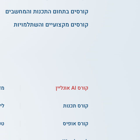
קורסים בתחום התכנות והמחשבים
קורסים מקצועיים והשתלמויות
קורס AI אונליין
מד
קורס תכנות
לי
קורס אופיס
טכ