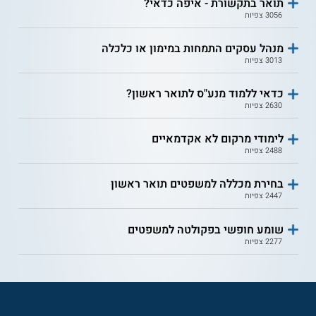
תואר בתקשורת - איפה כדאי?
3056 צפיות
מנהל עסקים התמחות במימון או כלכלה
3013 צפיות
כדאי ללמוד מנע"ס לתואר ראשון?
2630 צפיות
לימודי מרקום לא אקדמאיים
2488 צפיות
בחירת מכללה למשפטים תואר ראשון
2447 צפיות
שומע חופשי בפקולטה למשפטים
2277 צפיות