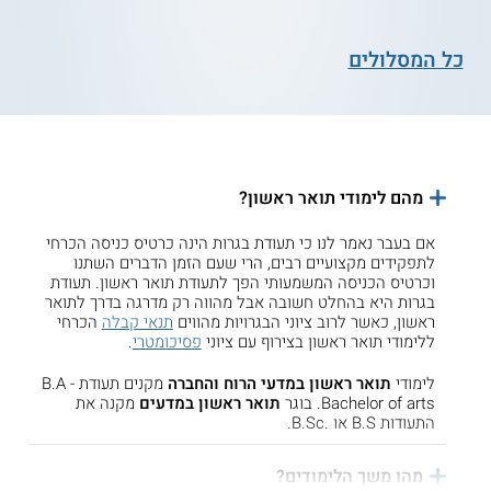
כל המסלולים
מהם לימודי תואר ראשון?
אם בעבר נאמר לנו כי תעודת בגרות הינה כרטיס כניסה הכרחי
לתפקידים מקצועיים רבים, הרי שעם הזמן הדברים השתנו
וכרטיס הכניסה המשמעותי הפך לתעודת תואר ראשון. תעודת
בגרות היא בהחלט חשובה אבל מהווה רק מדרגה בדרך לתואר
ראשון, כאשר לרוב ציוני הבגרויות מהווים
תנאי קבלה
הכרחי
ללימודי תואר ראשון בצירוף עם ציוני
פסיכומטרי
.
לימודי
תואר ראשון במדעי הרוח והחברה
מקנים תעודת B.A -
Bachelor of arts. בוגר
תואר ראשון במדעים
מקנה את
התעודות B.S או B.Sc.‎.
מהו משך הלימודים?