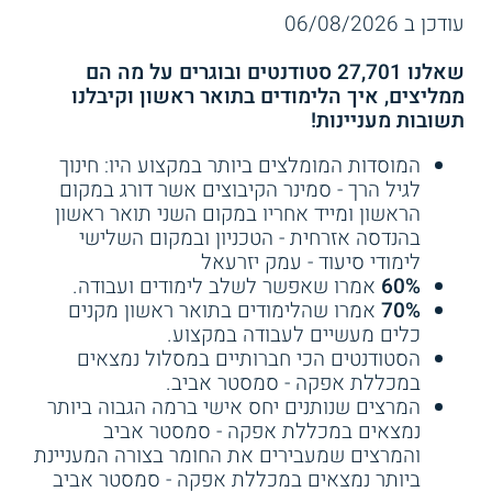
עודכן ב 06/08/2026
077-2316059
שירות אישי חינם
עזרנו לך? דרג אותנו:
שאלנו 27,701 סטודנטים ובוגרים על מה הם
ממליצים, איך הלימודים בתואר ראשון וקיבלנו
תשובות מעניינות!
המוסדות המומלצים ביותר במקצוע היו: חינוך
לגיל הרך - סמינר הקיבוצים אשר דורג במקום
הראשון ומייד אחריו במקום השני תואר ראשון
3.8
(28)
4.3
(3)
בהנדסה אזרחית - הטכניון ובמקום השלישי
לימודי סיעוד - עמק יזרעאל
מכללת אפקה - תואר ראשון
תואר ראשון - המכללה
האקדמית נתניה
60%
אמרו שאפשר לשלב לימודים ועבודה.
70%
אמרו שהלימודים בתואר ראשון מקנים
כלים מעשיים לעבודה במקצוע.
שירות אישי חינם
שירות אישי חינם
הסטודנטים הכי חברותיים במסלול נמצאים
במכללת אפקה - סמסטר אביב.
המרצים שנותנים יחס אישי ברמה הגבוה ביותר
נמצאים במכללת אפקה - סמסטר אביב
והמרצים שמעבירים את החומר בצורה המעניינת
ביותר נמצאים במכללת אפקה - סמסטר אביב