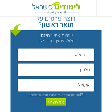
רוצה פרטים על
תואר ראשון
?
שירות אישי
חינם!
מלא/י פרטיך ונחזור אליך
אני מסכים/ה
לתנאי השימוש
ומדיניות הפרטיות
אני רוצה