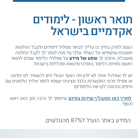
תואר ראשון - לימודים
אקדמיים בישראל
הגעת לפרק בחייך בו עלייך לבחור מסלול לימודים ולקבל החלטות
חשובות שישפיעו על העתיד שלך! על מנת לעזור לך לקבל החלטה
מושכלת, איגדנו לך
שפע של מידע
על מסלולי הלימוד שונים לתואר
ראשון וחוויות הלימוד באוניברסיטאות ומכללות בישראל.
יש לך שאלה? אתה לא יודע מה הצעד הבא? ניתן להשאיר לנו הודעה
או אפילו פרטי התקשרות בלבד ונציגינו ישמחו לחזור אלייך טלפונית עם
טיפים והכוונה לקראת הלימודים!
לחץ/י כאן ותקבל/י שירות בחינם
שיחסוך לך הרבה זמן, כאב ראש
וכסף!
המידע באתר הועיל ל87% מהגולשים.