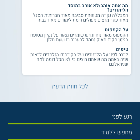
מה אתה אוהב/לא אוהב במוסד
הלימודים?
המכללה נקייה מטופחת סביבה מאוד חברותית הסגל
מאוד עוזר מרצים מעולים ורמת לימודים מאוד גבוה
על הקמפוס
הקמפוס מאוד נוח ונגיש שומרים מאוד על נקיון מטופח
בגינון מקום מאוק נחמד להעביר בו שעת חלון
טיפים
לברר לפני על הלימודים ועל הקורסים הנלמדים לראות
שזה באמת מה שאתם רוצים כי לא הכל דומה למה
שניראלכם
לכל חוות הדעת
רגע לפני
בחירת לימודים
מחפש ללמוד