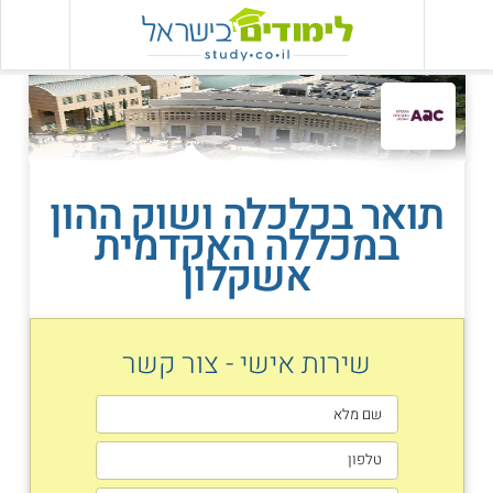
תואר בכלכלה ושוק ההון
במכללה האקדמית
אשקלון
שירות אישי - צור קשר