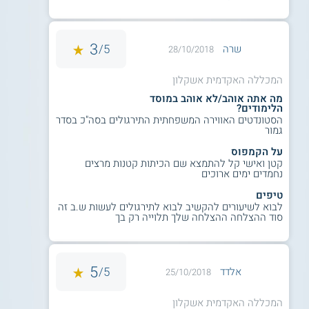
3
5/
שרה
28/10/2018
המכללה האקדמית אשקלון
מה אתה אוהב/לא אוהב במוסד
הלימודים?
הסטונדטים האווירה המשפחתית התירגולים בסה"כ בסדר
גמור
על הקמפוס
קטן ואישי קל להתמצא שם הכיתות קטנות מרצים
נחמדים ימים ארוכים
טיפים
לבוא לשיעורים להקשיב לבוא לתירגולים לעשות ש.ב זה
סוד ההצלחה ההצלחה שלך תלוייה רק בך
5
5/
אלדד
25/10/2018
המכללה האקדמית אשקלון