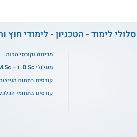
לולי לימוד - הטכניון - לימודי חוץ 
מכינות וקורסי הכנה
מסלולי B.Sc. ו – M.Sc. במדעים
קורסים בתחום העיצוב
קורסים בתחומי הכלכלה