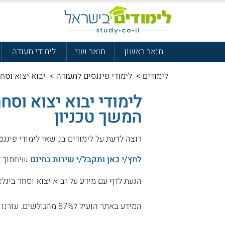
תואר ראשון
תואר שני
לימודי תעודה
לימודים
>
לימודי פיננסים לתעודה
>
יבוא יצוא וסחר
לימודי יבוא יצוא וסח
המשך טכניון
רוצה לדעת על לימודים בנושאי לימודי פיננ
לחץ/י כאן ותקבל/י שירות בחינם
שיחסוך לך
הגעת לדף עם מידע על יבוא יצוא וסחר בינלאו
המידע באתר הועיל ל87% מהגולשים.
עזרנו 