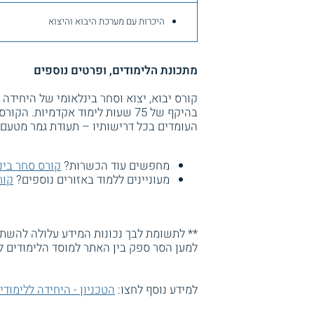
היכרות עם מערכת היבוא והיצוא
מתכונת הלימודים, ופרטים נוספים
קורס יבוא, יצוא וסחר בינלאומי של היחידה 
בהיקף של 75 שעות לימוד אקדמיות
העומדים בכל דרישותיו – תעודת גמר מטעם "
מחפשים עוד הכשרות?
קורס סחר בינ
מעוניינים ללמוד באזורים נוספים?
קור
** לתשומת לבך נכונות המידע עלולה להשתנו
למען הסר ספק בין האתר למוסד הלימודים ל
למידע נוסף לחצו:
הטכניון - היחידה ללימודי