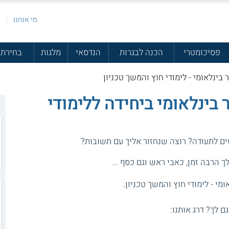
מי אנחנו
פ
פסיכומטרי
הכנה לבגרות
הנדסאי
מלגות
בחירת 
 בינלאומי - לימודי חוץ והמשך טכניון
ר בינלאומי ביחידה ללימודי
סים לתעודה? רוצה שנחזור אליך עם תשובות?
 הרבה זמן, כאבי ראש וגם כסף ...
מי - לימודי חוץ והמשך טכניון.
גם לך? דרג אותנו: