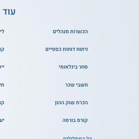
עוד 
הכשרות מנהלים
לי
ניתוח דוחות כספיים
קו
סחר בינלאומי
יי
חשבי שכר
תיו
הכרת שוק ההון
קו
קורס בורסה
יע
כל המסלולים