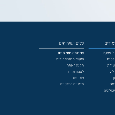
מודים
כלים ושירותים
הל עסקים
שירות אישי חינם
פטים
חישוב ממוצע בגרות
שורת
תקנון האתר
לה
לסטודנטים
ך
צור קשר
דסה
מדיניות הפרטיות
כולוגיה