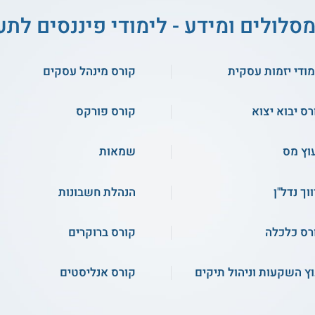
מסלולים ומידע - לימודי פיננסים לתע
מודי יזמות עסקית
קורס מינהל עסקים
רס יבוא יצוא
קורס פורקס
עוץ מס
שמאות
וך נדל"ן
הנהלת חשבונות
רס כלכלה
קורס ברוקרים
וץ השקעות וניהול תיקים
קורס אנליסטים