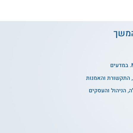
והמשך
, התקשורת והאמנות
, הניהול והעסקים