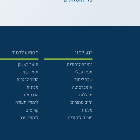
רגע לפני
מחפש ללמוד
בחירת לימודים
תואר ראשון
תנאי קבלה
תואר שני
שכר לימוד
הכנה לבגרות
אוניברסיטה
מכינות
מכללות
הנדסאים
ימים פתוחים
לימודי תעודה
מלגות
קורסים
פורום לימודים
לימודי ערב