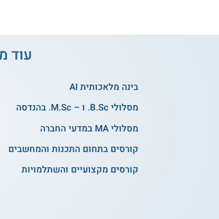
עוד מס
בינה מלאכותית AI
מסלולי B.Sc. ו – M.Sc. בהנדסה
מסלולי MA במדעי החברה
קורסים בתחום התכנות והמחשבים
קורסים מקצועיים והשתלמויות