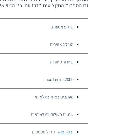
גם הספרות המקצועית הדרושה. בין הנושאים
שינוע מטענים
הובלה אווירית
שחרור סחורות
IncoTerms2000
מעקבים בסחר בינלאומי
שיטות תשלום בינלאומיות
יבוא יצוא
- ניהול מסמכים