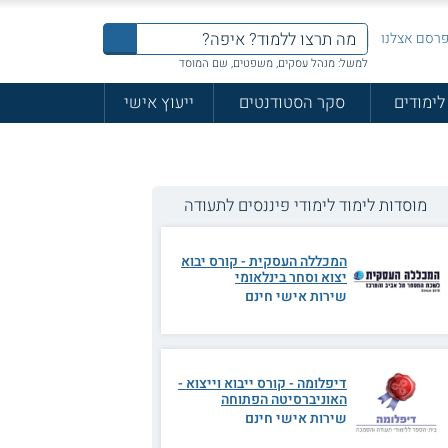
רסם אצלנו
למשל: מנהל עסקים, משפטים, שם המוסד
לימודים
סקר הסטודנטים
ייעוץ אישי
מוסדות לימוד לימודי פיננסים לתעודה
המכללה העסקית - קורס יבוא
יצוא וסחר בינלאומי
שירות אישי חינם
דיפלומה - קורס ייבוא וייצוא -
האוניברסיטה הפתוחה
שירות אישי חינם