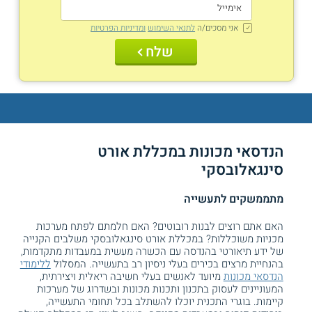
אני מסכים/ה
לתנאי השימוש
ומדיניות הפרטיות
שלח
הנדסאי מכונות במכללת אורט
סינגאלובסקי
מתממשקים לתעשייה
האם אתם רוצים לבנות רובוטים? האם חלמתם לפתח מערכות
מכניות משוכללות? במכללת אורט סינגאלובסקי משלבים הקנייה
של ידע תיאורטי בהנדסה עם הכשרה מעשית במעבדות מתקדמות,
בהנחיית מרצים בכירים בעלי ניסיון רב בתעשייה. המסלול
ללימודי
הנדסאי מכונות
מיועד לאנשים בעלי חשיבה ריאלית ויצירתית,
המעוניינים לעסוק בתכנון ותכנות מכונות ובשדרוג של מערכות
קיימות. בוגרי התכנית יוכלו להשתלב בכל תחומי התעשייה,