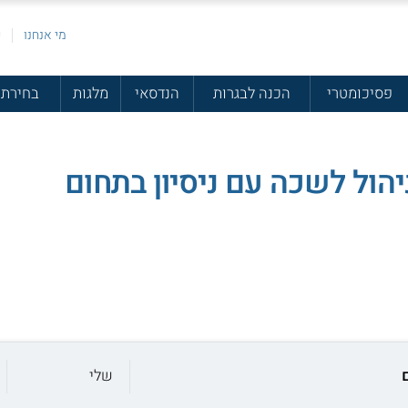
מי אנחנו
פ
פסיכומטרי
הכנה לבגרות
הנדסאי
מלגות
בחירת 
הול לשכה עם ניסיון בתחום
שלי