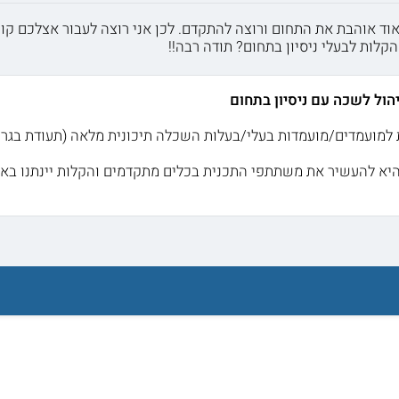
נים. גיליתי שאני מאוד אוהבת את התחום ורוצה להתקדם. לכן אני רוצה לעבור א
לות לבעלי ניסיון בתחום? תודה רבה!!
הול לשכה עם ניסיון בתחום
למועמדים/מועמדות בעלי/בעלות השכלה תיכונית מלאה (תעודת בגרות)
יא להעשיר את משתתפי התכנית בכלים מתקדמים והקלות יינתנו באו