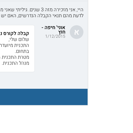
היי, אני מזכירה מזה 3 ש
לדעת מהם תנאי הקבלה הנדרשים, האם יש הק
אוני' חיפה -
א
חוץ
קבלה לקורס ני
1/12/2015
שלום שלי,
התכנית מיועדת 
בתחום.
מטרת התכנית ה
מנהל התכנית.