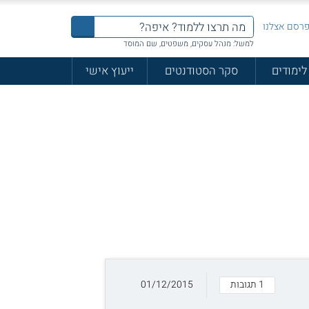
רסם אצלנו
למשל: מנהל עסקים, משפטים, שם המוסד
לימודים
סקר הסטודנטים
ייעוץ אישי
1 תגובות
01/12/2015