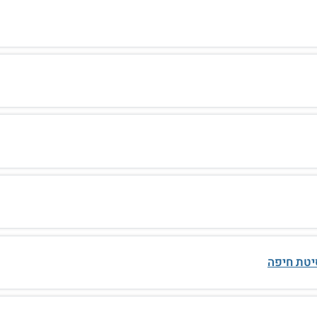
יטת חיפה