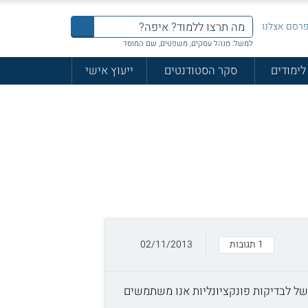
רסם אצלנו
למשל: מנהל עסקים, משפטים, שם המוסד
לימודים
סקר הסטודנטים
ייעוץ אישי
1 תגובות
02/11/2013
של לבדיקות פונקציונליות אנו משתמשים