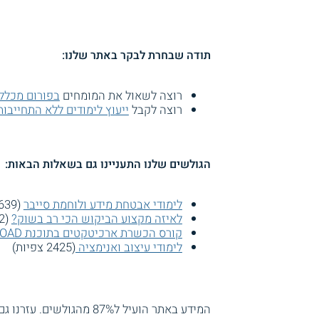
תודה שבחרת לבקר באתר שלנו:
רוצה לשאול את המומחים
בפורום מכלל
רוצה לקבל
ייעוץ לימודים ללא התחייבות
הגולשים שלנו התעניינו גם בשאלות הבאות:
לימודי אבטחת מידע ולוחמת סייבר
(2639 צפיות)
לאיזה מקצוע הביקוש הכי רב בשוק?
(2612 צפיות)
קורס הכשרת ארכיטקטים בתוכנת OOAD
לימודי עיצוב ואנימציה
(2425 צפיות)
המידע באתר הועיל ל87% מהגולשים.
עזרנו גם