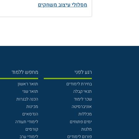
מסלולי עיצוב משחקים
רגע לפני
מחפש ללמוד
בחירת לימודים
תואר ראשון
תנאי קבלה
תואר שני
שכר לימוד
הכנה לבגרות
אוניברסיטה
מכינות
מכללות
הנדסאים
ימים פתוחים
לימודי תעודה
מלגות
קורסים
פורום לימודים
לימודי ערב