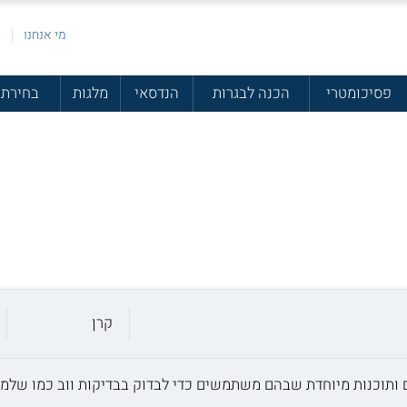
מי אנחנו
פ
פסיכומטרי
הכנה לבגרות
הנדסאי
מלגות
בחירת 
קרן
ים ותוכנות מיוחדת שבהם משתמשים כדי לבדוק בבדיקות ווב כמו שלמ