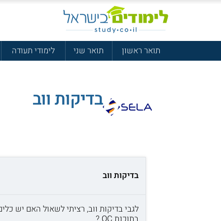
תואר ראשון
תואר שני
לימודי תעודה
בדיקות ווב
בדיקות ווב
לגבי בדיקות ווב, רציתי לשאול האם יש כל
בתוכנת QC ?