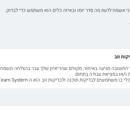
אני אשמח לדעת מה סדר יומו ובאיזה כלים הוא משתמש כדי לבדוק.
קות ווב
 התשובה מגיעה באיחור, מקווים שהריאיון שלך עבר בהצלחה ונשמח ב
 ו/או במציאת עבודה בתחום.
תמשים לבדיקות תוכנה ולבדיקות ווב הוא ה-Team System של מיקרוסופט. בהצלחה בהמשך!