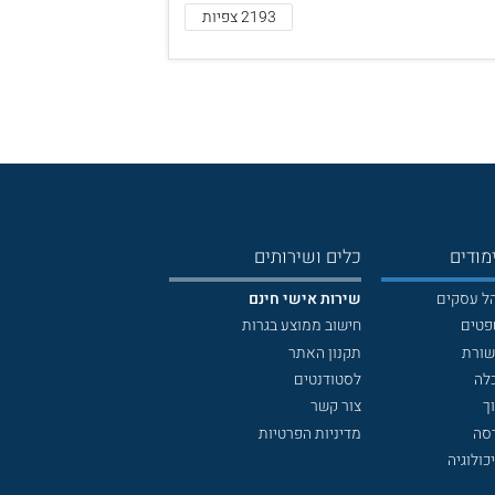
2193 צפיות
מודים
כלים ושירותים
הל עסקים
שירות אישי חינם
פטים
חישוב ממוצע בגרות
שורת
תקנון האתר
לה
לסטודנטים
ך
צור קשר
דסה
מדיניות הפרטיות
כולוגיה