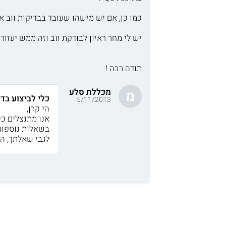
כמו כן, אם יש מישהו שעובד בבדיקות ווב 
יש לי מחר ראיון לבודקת ווב וזה ממש יעזור.
תודה רבה !
מכללת סלע
מ
כלי לביצוע בדי
5/11/2013
הי קרן,
אנו מתנצלים כי
בשאלות נוספות
לגבי שאלתך, הכלי בו מש