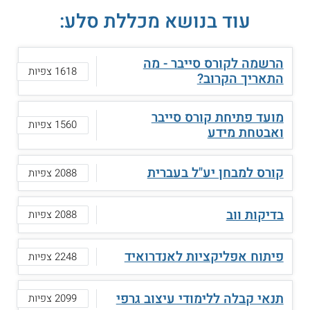
עוד בנושא מכללת סלע:
הרשמה לקורס סייבר - מה
1618 צפיות
התאריך הקרוב?
מועד פתיחת קורס סייבר
1560 צפיות
ואבטחת מידע
קורס למבחן יע"ל בעברית
2088 צפיות
בדיקות ווב
2088 צפיות
פיתוח אפליקציות לאנדרואיד
2248 צפיות
תנאי קבלה ללימודי עיצוב גרפי
2099 צפיות