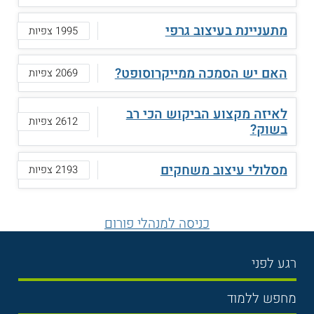
מתעניינת בעיצוב גרפי
1995 צפיות
האם יש הסמכה ממייקרוסופט?
2069 צפיות
לאיזה מקצוע הביקוש הכי רב
2612 צפיות
בשוק?
מסלולי עיצוב משחקים
2193 צפיות
כניסה למנהלי פורום
רגע לפני
בחירת לימודים
מחפש ללמוד