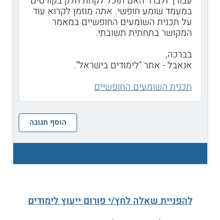
עבורך ולברר האם תוכל לקחת חלק בקורסים
במעמד שומע חופשי. אתה מוזמן לקרוא עוד
על תכנית השומעים החופשיים במאמר
המקושר בתחתית תשובתי.
בברכה,
אנאבל - אתר "לימודים בישראל".
תכנית השומעים החופשיים
הוסף תגובה
להפניית שאלה לחץ/י פורום ייעוץ לימודים