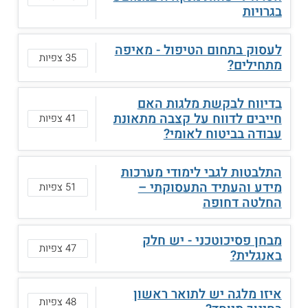
בגרויות
לעסוק בתחום הטיפול - מאיפה
35 צפיות
מתחילים?
בדיווח לבקשת מלגות האם
חייבים לדווח על קצבה מתאונת
41 צפיות
עבודה בביטוח לאומי?
התלבטות לגבי לימודי מערכות
מידע והעתיד התעסוקתי –
51 צפיות
החלטה דחופה
מבחן פסיכוטכני - יש חלק
47 צפיות
באנגלית?
איזו מלגה יש לתואר ראשון
48 צפיות