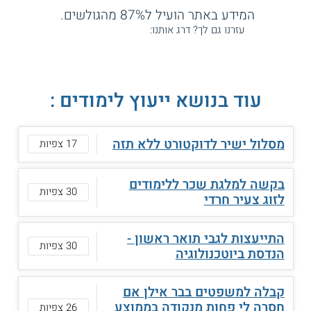
המידע באתר הועיל ל87% מהגולשים.
עזרנו גם לך? דרג אותנו:
עוד בנושא ייעוץ לימודים :
מסלול ישיר לדוקטורט ללא תזה
17 צפיות
בקשה למלגת שכר ללימודים
30 צפיות
לזוג צעיר חרדי
התייעצות לגבי תואר ראשון -
30 צפיות
הנדסת ביוטכנולוגיה
קבלה למשפטים בבר אילן אם
חסרה לי פחות מנקודה בממוצע
26 צפיות