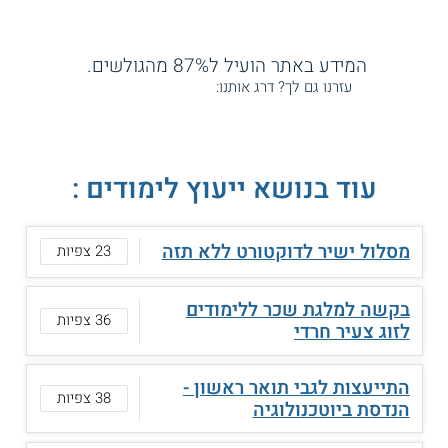
המידע באתר הועיל ל87% מהגולשים.
עזרנו גם לך? דרג אותנו:
עוד בנושא ייעוץ לימודים :
מסלול ישיר לדוקטורט ללא תזה
23 צפיות
בקשה למלגת שכר ללימודים
36 צפיות
לזוג צעיר חרדי
התייעצות לגבי תואר ראשון -
38 צפיות
הנדסת ביוטכנולוגיה