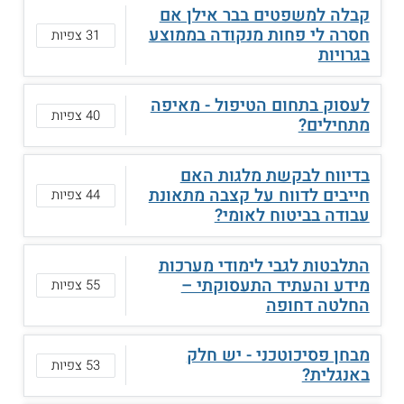
קבלה למשפטים בבר אילן אם
חסרה לי פחות מנקודה בממוצע
31 צפיות
בגרויות
לעסוק בתחום הטיפול - מאיפה
40 צפיות
מתחילים?
בדיווח לבקשת מלגות האם
חייבים לדווח על קצבה מתאונת
44 צפיות
עבודה בביטוח לאומי?
התלבטות לגבי לימודי מערכות
מידע והעתיד התעסוקתי –
55 צפיות
החלטה דחופה
מבחן פסיכוטכני - יש חלק
53 צפיות
באנגלית?