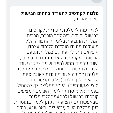
מלגות לקורסים לתעודה בתחום הבישול
שלום יהודית,
לא ידועות לי מלגות ייעודיות לקורסים
בבישול וקונדיטוריה לחד הוריות, מרבית
המלגות המוצעות בלימודי התעודה הללו
מוענקות מטעם מוסדות הלימוד עצמם,
ולעיתים ניתן להיעזר גם במלגות מטעם
הרשות המקומית בה את מתגוררת. כמו כן,
ישנם גורמים ממשלתיים שונים - כגון משרד
העבודה ומשרד הרווחה - המציעים מעת לעת
מלגות ותמיכה אשר מיועדות לאוכלוסיות
הזכאיות לכך בלבד (על פי קריטריונים
סוציו-אקונומיים). הייתי ממליצה לך להתחיל
בפנייה אל מוסדות הלימוד השונים המציעים
קורסים בבישול ולהתעניין לגבי מלגות
שבאפשרותם להציע לך. ניתן ללמוד במוסדות
כגון מכללת השף (ירושלים, באר שבע, חיפה,