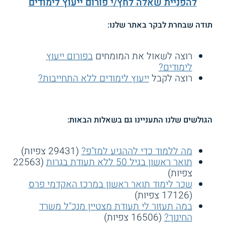
להפניית שאלה לחץ/י פורום ייעוץ לימודים
תודה שבחרת לבקר באתר שלנו:
רוצה לשאול את המומחים
בפורום ייעוץ
לימודים?
רוצה לקבל
ייעוץ לימודים ללא התחייבות?
הגולשים שלנו התעניינו גם בשאלות הבאות:
מה ללמוד כדי לההגיע למז"פ?
(29431 צפיות)
תואר ראשון בגיל 50 ללא תעודת בגרות
(22563
צפיות)
שכר לימוד תואר ראשון במרכז האקדמי פרס
(17126 צפיות)
במה תעזור לי תעודת מצטיין מנכ"ל משרד
החינוך?
(16506 צפיות)