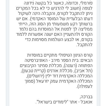
פורמלי, וכדומה, כאשר כל בקשה נידונה
לגופה (חשוב לי להדגיש כי לא בכל המקרים
ניתן להתקבל לקורס, והקבלה הינה לשיקול
דעתו הבלעדית של המוסד האקדמי). אם יש
ברשותך רקע משמעותי מן הסוג הזה, הייתי
ממליצה לך לפנות אל המוסדות בהם נלמד
הקורס ולהתעניין האם ישנה אפשרות ללמוד
בקורס, או לבצע השלמות מסוימות כדי
להתקבל.
קורס הגינון הטיפולי מתקיים במוסדות
הבאים: בית הספר מירב - האוניברסיטה
הפתוחה (רעננה), מכללת סמינר הקיבוצים
(תל אביב), מכללת אורנים (קריית טבעון),
המכללה האקדמית דוד ילין (ירושלים),
המכללה האקדמית עמק יזרעאל (סמוך
לעפולה).
בברכה,
אנאבל - אתר "לימודים בישראל".