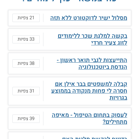
מסלול ישיר לדוקטורט ללא תזה
21 צפיות
בקשה למלגת שכר ללימודים
33 צפיות
לזוג צעיר חרדי
התייעצות לגבי תואר ראשון -
38 צפיות
הנדסת ביוטכנולוגיה
קבלה למשפטים בבר אילן אם
חסרה לי פחות מנקודה בממוצע
31 צפיות
בגרויות
לעסוק בתחום הטיפול - מאיפה
39 צפיות
מתחילים?