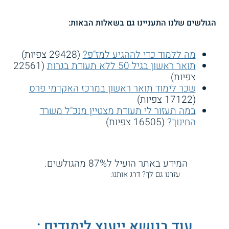
הגולשים שלנו התעניינו גם בשאלות הבאות:
מה ללמוד כדי לההגיע למז"פ?
(29428 צפיות)
תואר ראשון בגיל 50 ללא תעודת בגרות
(22561
צפיות)
שכר לימוד תואר ראשון במרכז האקדמי פרס
(17122 צפיות)
במה תעזור לי תעודת מצטיין מנכ"ל משרד
החינוך?
(16505 צפיות)
המידע באתר הועיל ל87% מהגולשים.
עזרנו גם לך? דרג אותנו:
עוד בנושא ייעוץ לימודים :