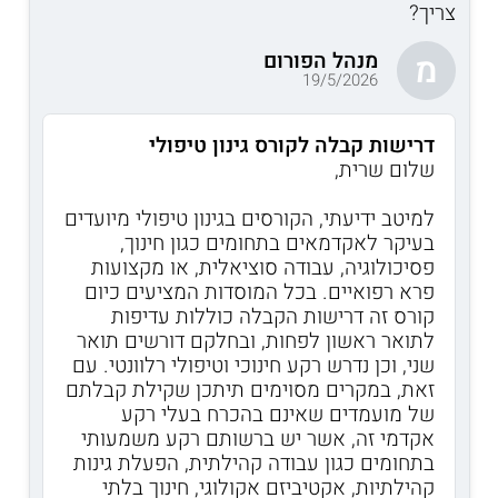
צריך?
מנהל הפורום
מ
19/5/2026
דרישות קבלה לקורס גינון טיפולי
שלום שרית,
למיטב ידיעתי, הקורסים בגינון טיפולי מיועדים
בעיקר לאקדמאים בתחומים כגון חינוך,
פסיכולוגיה, עבודה סוציאלית, או מקצועות
פרא רפואיים. בכל המוסדות המציעים כיום
קורס זה דרישות הקבלה כוללות עדיפות
לתואר ראשון לפחות, ובחלקם דורשים תואר
שני, וכן נדרש רקע חינוכי וטיפולי רלוונטי. עם
זאת, במקרים מסוימים תיתכן שקילת קבלתם
של מועמדים שאינם בהכרח בעלי רקע
אקדמי זה, אשר יש ברשותם רקע משמעותי
בתחומים כגון עבודה קהילתית, הפעלת גינות
קהילתיות, אקטיביזם אקולוגי, חינוך בלתי