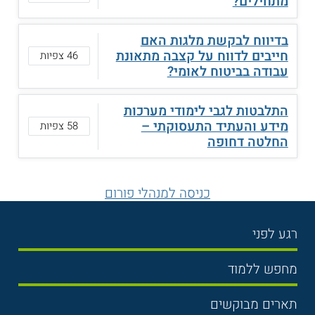
מתחילים?
בדיווח לבקשת מלגות האם
חייבים לדווח על קצבה מתאונת
46 צפיות
עבודה בביטוח לאומי?
התלבטות לגבי לימודי מערכות
מידע והעתיד התעסוקתי –
58 צפיות
החלטה דחופה
כניסה למנהלי פורום
רגע לפני
בחירת לימודים
מחפש ללמוד
תנאי קבלה
תואר ראשון
תארים מבוקשים
שכר לימוד