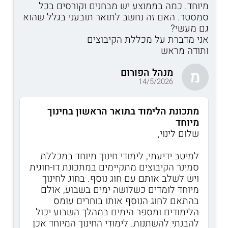
מיוחד. כמה בממוצע יש מבחנים וקורסים בכל
סמסטר. האם זה נחשב לתואר תובעני בגלל שהוא
גם מעשי?
אני מדברת על מכללת הקיבוצים
ותודה מראש
מנהל הפורום
מ
14/5/2026
מתכונת הלימוד בתואר הראשון בחינוך
מיוחד
שלום לינוי,
למיטב ידיעתי, לימודי חינוך מיוחד במכללת
סמינר הקיבוצים מתקיימים במתכונת דו-חוגית
ויש לשלב אותם עם חוג נוסף. בחוג לחינוך
מיוחד לומדים כשלושה ימים בשבוע, אולם
בהתאם לחוג הנוסף אותו בוחרים עומס
הלימודים ומספר הימים במהלך השבוע יכול
להבנתי להשתנות. לימודי החינוך המיוחד אכן