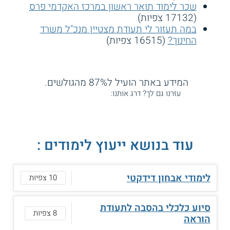
שכר לימוד תואר ראשון במרכז האקדמי פרס
(17132 צפיות)
במה תעזור לי תעודת מצטיין מנכ"ל משרד
החינוך?
(16515 צפיות)
המידע באתר הועיל ל87% מהגולשים.
עזרנו גם לך? דרג אותנו:
עוד בנושא ייעוץ לימודים :
לימודי אבחון דידקטי
10 צפיות
סיוע כלכלי בהסבה לתעודת
8 צפיות
הוראה