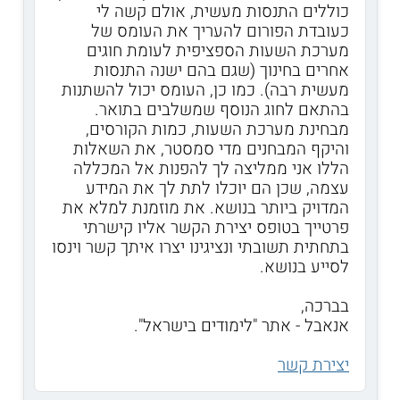
כוללים התנסות מעשית, אולם קשה לי
כעובדת הפורום להעריך את העומס של
מערכת השעות הספציפית לעומת חוגים
אחרים בחינוך (שגם בהם ישנה התנסות
מעשית רבה). כמו כן, העומס יכול להשתנות
בהתאם לחוג הנוסף שמשלבים בתואר.
מבחינת מערכת השעות, כמות הקורסים,
והיקף המבחנים מדי סמסטר, את השאלות
הללו אני ממליצה לך להפנות אל המכללה
עצמה, שכן הם יוכלו לתת לך את המידע
המדויק ביותר בנושא. את מוזמנת למלא את
פרטייך בטופס יצירת הקשר אליו קישרתי
בתחתית תשובתי ונציגינו יצרו איתך קשר וינסו
לסייע בנושא.
בברכה,
אנאבל - אתר "לימודים בישראל".
יצירת קשר