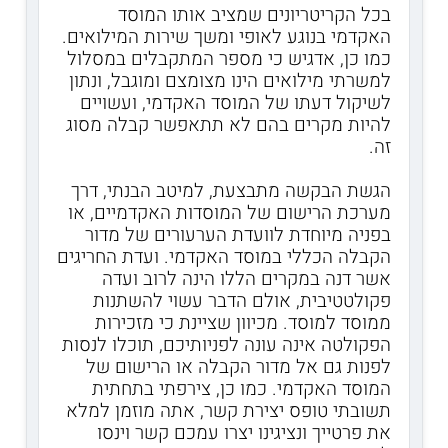
בכל הקריטריונים שמציב אותו המוסד
האקדמי בנוגע לאופי ומשך שירות המילואים.
כמו כן, אדגיש כי מספר המתקבלים במסלול
למשרתי מילואים הינו מצומצם ומוגבל, ונתון
לשיקול דעתו של המוסד האקדמי, ועשויים
להיות מקרים בהם לא תתאפשר קבלה מסוג
זה.
הגשת הבקשה מתבצעת, למיטב הבנתי, דרך
מערכת הרישום של המוסדות האקדמיים, או
בפניה מיוחדת לוועדת הערעורים של מדור
הקבלה הכללי במוסד האקדמי. ועדת החריגים
אשר דנה במקרים הללו הינה לרוב ועדה
פקולטטיבית, אולם הדבר עשוי להשתנות
ממוסד למוסד. מכיוון שציינת כי מזכירות
הפקולטה אינה עונה לפניותיכם, תוכלו לנסות
לפנות גם אל מדור הקבלה או הרישום של
המוסד האקדמי. כמו כן, צירפתי בתחתית
תשובתי טופס יצירת קשר, אתה מוזמן למלא
את פרטייך ונציגינו יצרו עמכם קשר וינסו