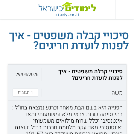
סיכויי קבלה משפטים - איך
לפנות לועדת חריגים?
סיכויי קבלה משפטים - איך
29/04/2026
לפנות לועדת חריגים?
משה
1 תגובות
הפנייה היא בשם הבת מאחר וכרגע נמצאת בחו"ל :
בתי סיימה שרות צבאי מלא ומשמעותי ומאד
אינטנסיבי וכלל שרות מילואים משמעותי
ואינטנסיבי מאד עקב מלחמת חרבות ברזל ושאגת
הארי . ממוצע בגרויות משוקלל הוא 101.57 .