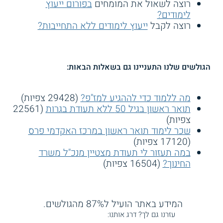
רוצה לשאול את המומחים
בפורום ייעוץ
לימודים?
רוצה לקבל
ייעוץ לימודים ללא התחייבות?
הגולשים שלנו התעניינו גם בשאלות הבאות:
מה ללמוד כדי לההגיע למז"פ?
(29428 צפיות)
תואר ראשון בגיל 50 ללא תעודת בגרות
(22561
צפיות)
שכר לימוד תואר ראשון במרכז האקדמי פרס
(17120 צפיות)
במה תעזור לי תעודת מצטיין מנכ"ל משרד
החינוך?
(16504 צפיות)
המידע באתר הועיל ל87% מהגולשים.
עזרנו גם לך? דרג אותנו: