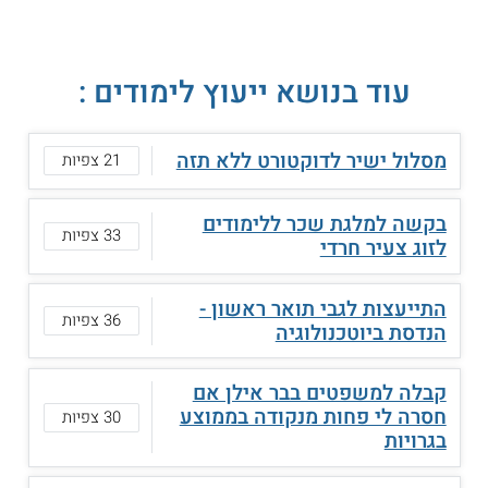
עוד בנושא ייעוץ לימודים :
מסלול ישיר לדוקטורט ללא תזה
21 צפיות
בקשה למלגת שכר ללימודים
33 צפיות
לזוג צעיר חרדי
התייעצות לגבי תואר ראשון -
36 צפיות
הנדסת ביוטכנולוגיה
קבלה למשפטים בבר אילן אם
חסרה לי פחות מנקודה בממוצע
30 צפיות
בגרויות