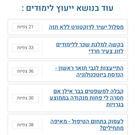
עוד בנושא ייעוץ לימודים :
מסלול ישיר לדוקטורט ללא תזה
21 צפיות
בקשה למלגת שכר ללימודים
33 צפיות
לזוג צעיר חרדי
התייעצות לגבי תואר ראשון -
36 צפיות
הנדסת ביוטכנולוגיה
קבלה למשפטים בבר אילן אם
חסרה לי פחות מנקודה בממוצע
30 צפיות
בגרויות
לעסוק בתחום הטיפול - מאיפה
38 צפיות
מתחילים?