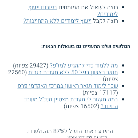
רוצה לשאול את המומחים
בפורום ייעוץ
לימודים?
רוצה לקבל
ייעוץ לימודים ללא התחייבות?
הגולשים שלנו התעניינו גם בשאלות הבאות:
מה ללמוד כדי לההגיע למז"פ?
(29427 צפיות)
תואר ראשון בגיל 50 ללא תעודת בגרות
(22560
צפיות)
שכר לימוד תואר ראשון במרכז האקדמי פרס
(17117 צפיות)
במה תעזור לי תעודת מצטיין מנכ"ל משרד
החינוך?
(16502 צפיות)
המידע באתר הועיל ל87% מהגולשים.
עזרנו גם לך? דרג אותנו: