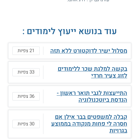
עוד בנושא ייעוץ לימודים :
מסלול ישיר לדוקטורט ללא תזה
21 צפיות
בקשה למלגת שכר ללימודים
33 צפיות
לזוג צעיר חרדי
התייעצות לגבי תואר ראשון -
36 צפיות
הנדסת ביוטכנולוגיה
קבלה למשפטים בבר אילן אם
חסרה לי פחות מנקודה בממוצע
30 צפיות
בגרויות