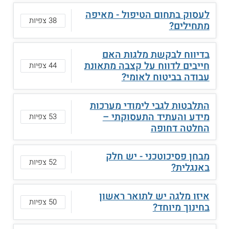
לעסוק בתחום הטיפול - מאיפה
38 צפיות
מתחילים?
בדיווח לבקשת מלגות האם
חייבים לדווח על קצבה מתאונת
44 צפיות
עבודה בביטוח לאומי?
התלבטות לגבי לימודי מערכות
מידע והעתיד התעסוקתי –
53 צפיות
החלטה דחופה
מבחן פסיכוטכני - יש חלק
52 צפיות
באנגלית?
איזו מלגה יש לתואר ראשון
50 צפיות
בחינוך מיוחד?