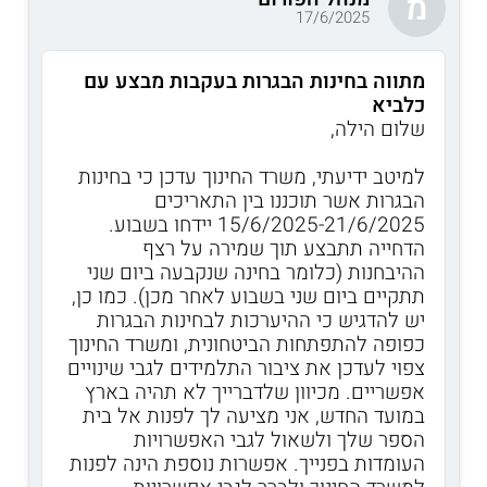
מ
17/6/2025
מתווה בחינות הבגרות בעקבות מבצע עם
כלביא
שלום הילה,
למיטב ידיעתי, משרד החינוך עדכן כי בחינות
הבגרות אשר תוכננו בין התאריכים
15/6/2025-21/6/2025 יידחו בשבוע.
הדחייה תתבצע תוך שמירה על רצף
ההיבחנות (כלומר בחינה שנקבעה ביום שני
תתקיים ביום שני בשבוע לאחר מכן). כמו כן,
יש להדגיש כי ההיערכות לבחינות הבגרות
כפופה להתפתחות הביטחונית, ומשרד החינוך
צפוי לעדכן את ציבור התלמידים לגבי שינויים
אפשריים. מכיוון שלדברייך לא תהיה בארץ
במועד החדש, אני מציעה לך לפנות אל בית
הספר שלך ולשאול לגבי האפשרויות
העומדות בפנייך. אפשרות נוספת הינה לפנות