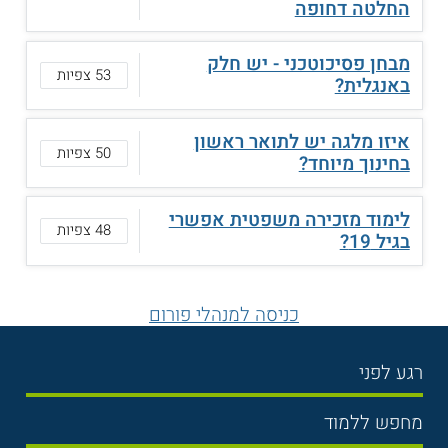
החלטה דחופה
מבחן פסיכוטכני - יש חלק
53 צפיות
באנגלית?
איזו מלגה יש לתואר ראשון
50 צפיות
בחינוך מיוחד?
לימוד מזכירה משפטית אפשרי
48 צפיות
בגיל 19?
כניסה למנהלי פורום
רגע לפני
בחירת לימודים
מחפש ללמוד