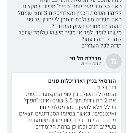
האם הלימוד יהיה יותר "חפיף" מכיוון שמקצים
ללימוד הנדסת הבניין והאדריכלות 3 וחצי שנים?
האם תעודה משולבת זו תתן לי יתרון על פני
מועמדים אחרים בשוק העבודה?
מישהו לומד, למד או מכיר מישהו שלומד שיוכל
לומר לי מה דעתו?
תודה לכל העוזרים
מכללת תל חי
מ
20/2/2012
הנדסאי בניין ואדריכלות פנים
דני שלום,
המסלול המשלב בין שני המקצועות מעניק
את 2 התעודות תוך 3.5 שנים ואיננו "חפיף"
בכלל אלא להיפך...זהו מסלול ייחודי
ואינטנסיבי. כאשר בסיומו הסטודנטים יוצאים
עם הרבה יותר כלים.שנו יתרון משמעותי
בשילוב הנים וכמו כן ברמת הלימודים