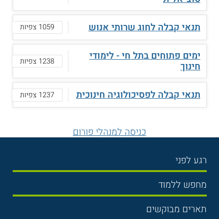
תנאי קבלה לחוג שרותי אנוש
1059 צפיות
ימים פתוחים בתל חי - לימודי
1238 צפיות
חינוך
תנאי קבלה לפסיכולוגיה חינוכית
1237 צפיות
כניסה למנהלי פורום
רגע לפני
בחירת לימודים
מחפש ללמוד
תנאי קבלה
תואר ראשון
תארים מבוקשים
שכר לימוד