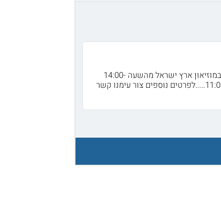
הימים הפתוחים הקרובים המתוכננים הם : בתאריך 11.2 יתקיים יום פתוח בתל אביב במוזיאון ארץ ישראל מהשעה 14:00-
19:00...בתאריך 15.3 יתקיים יום פתוח במכללה האקדמית תל חי בין השעות 11:00-16:00.....לפרטים נוספים צור עימנו קשר