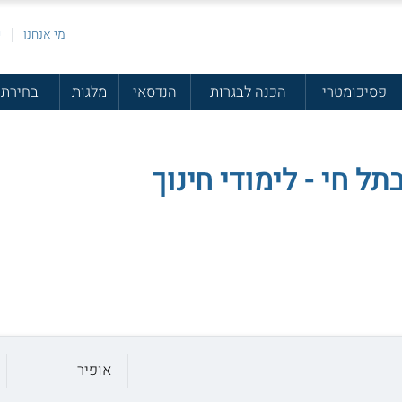
מי אנחנו
פ
פסיכומטרי
הכנה לבגרות
הנדסאי
מלגות
בחירת 
ל חי - לימודי חינוך
אופיר