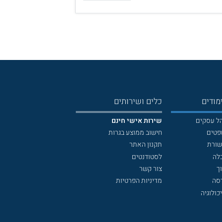
מודים
כלים ושירותים
הל עסקים
שירות אישי חינם
פטים
חישוב ממוצע בגרות
שורת
תקנון האתר
לה
לסטודנטים
ך
צור קשר
דסה
מדיניות הפרטיות
כולוגיה