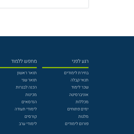
רגע לפני
מחפש ללמוד
בחירת לימודים
תואר ראשון
תנאי קבלה
תואר שני
שכר לימוד
הכנה לבגרות
אוניברסיטה
מכינות
מכללות
הנדסאים
ימים פתוחים
לימודי תעודה
מלגות
קורסים
פורום לימודים
לימודי ערב