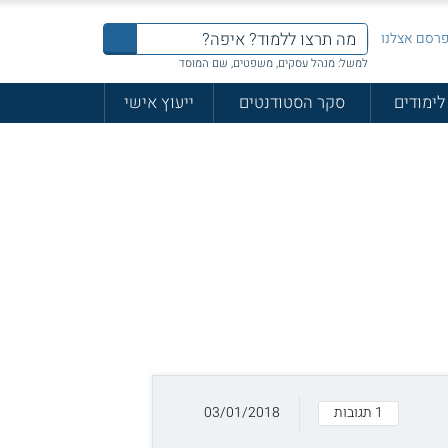
רסם אצלנו
למשל: מנהל עסקים, משפטים, שם המוסד
לימודים
סקר הסטודנטים
ייעוץ אישי
1 תגובות
03/01/2018