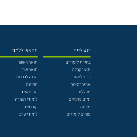
רגע לפני
מחפש ללמוד
בחירת לימודים
תואר ראשון
תנאי קבלה
תואר שני
שכר לימוד
הכנה לבגרות
אוניברסיטה
מכינות
מכללות
הנדסאים
ימים פתוחים
לימודי תעודה
מלגות
קורסים
פורום לימודים
לימודי ערב