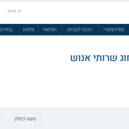
מי אנחנו
פ
פסיכומטרי
הכנה לבגרות
הנדסאי
מלגות
בחירת 
וג שרותי אנוש
משה כחלון