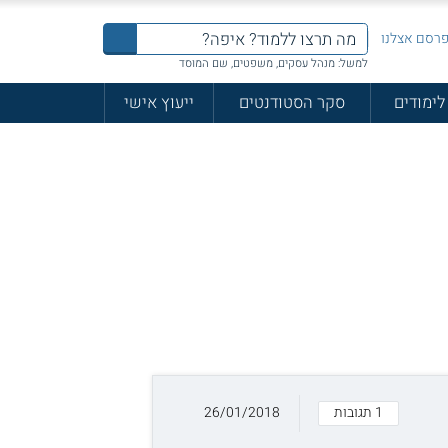
רסם אצלנו
למשל: מנהל עסקים, משפטים, שם המוסד
לימודים
סקר הסטודנטים
ייעוץ אישי
1 תגובות
26/01/2018