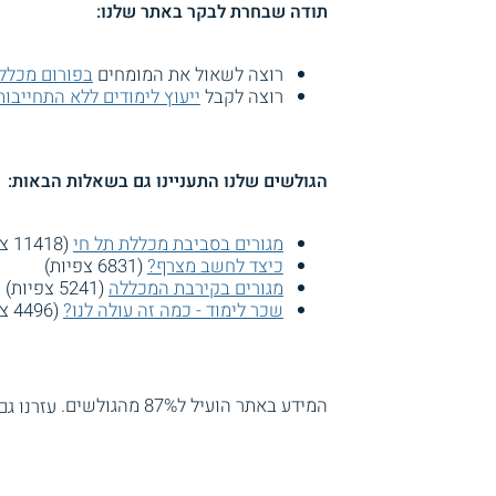
תודה שבחרת לבקר באתר שלנו:
רוצה לשאול את המומחים
בפורום מכלל
רוצה לקבל
ייעוץ לימודים ללא התחייבות
הגולשים שלנו התעניינו גם בשאלות הבאות:
מגורים בסביבת מכללת תל חי
(11418 צפיות)
כיצד לחשב מצרף?
(6831 צפיות)
מגורים בקירבת המכללה
(5241 צפיות)
שכר לימוד - כמה זה עולה לנו?
(4496 צפיות)
המידע באתר הועיל ל87% מהגולשים.
עזרנו גם