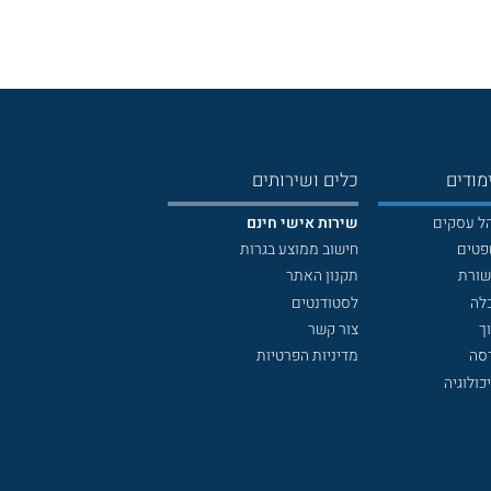
מודים
כלים ושירותים
הל עסקים
שירות אישי חינם
פטים
חישוב ממוצע בגרות
שורת
תקנון האתר
לה
לסטודנטים
ך
צור קשר
דסה
מדיניות הפרטיות
כולוגיה