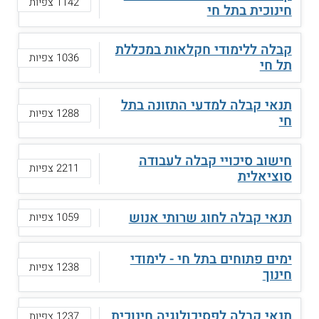
1142 צפיות
חינוכית בתל חי
קבלה ללימודי חקלאות במכללת
1036 צפיות
תל חי
תנאי קבלה למדעי התזונה בתל
1288 צפיות
חי
חישוב סיכויי קבלה לעבודה
2211 צפיות
סוציאלית
תנאי קבלה לחוג שרותי אנוש
1059 צפיות
ימים פתוחים בתל חי - לימודי
1238 צפיות
חינוך
תנאי קבלה לפסיכולוגיה חינוכית
1237 צפיות