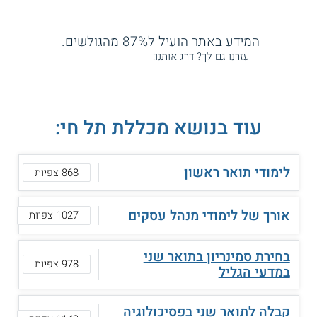
המידע באתר הועיל ל87% מהגולשים.
עזרנו גם לך? דרג אותנו:
עוד בנושא מכללת תל חי:
לימודי תואר ראשון
868 צפיות
אורך של לימודי מנהל עסקים
1027 צפיות
בחירת סמינריון בתואר שני
978 צפיות
במדעי הגליל
קבלה לתואר שני בפסיכולוגיה