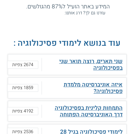
המידע באתר הועיל ל87% מהגולשים.
עזרנו גם לך? דרג אותנו:
עוד בנושא לימודי פסיכולוגיה :
שני תארים, רוצה תואר שני
2674 צפיות
בפסיכולוגיה
איזה אוניברסיטה מלמדת
1859 צפיות
פסיכולוגיה?
התמחות קלינית בפסיכולוגיה
4192 צפיות
דרך האוניברסיטה הפתוחה
לימודי פסיכולוגיה בגיל 28
2536 צפיות