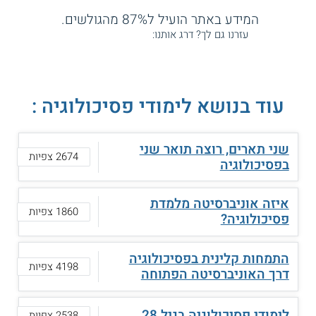
המידע באתר הועיל ל87% מהגולשים.
עזרנו גם לך? דרג אותנו:
עוד בנושא לימודי פסיכולוגיה :
שני תארים, רוצה תואר שני
2674 צפיות
בפסיכולוגיה
איזה אוניברסיטה מלמדת
1860 צפיות
פסיכולוגיה?
התמחות קלינית בפסיכולוגיה
4198 צפיות
דרך האוניברסיטה הפתוחה
לימודי פסיכולוגיה בגיל 28
2538 צפיות