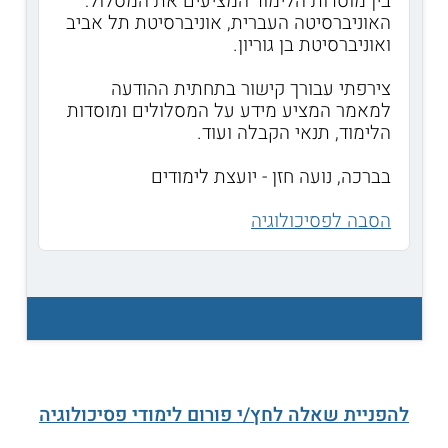
בין מוסדות הלימוד המציעים את המסלול:
האוניברסיטה העברית, אוניברסיטת תל אביב
ואוניברסיטת בן גוריון.
צירפתי עבורך קישור בתחתית ההודעה
למאמר המציע מידע על המסלולים ומוסדות
הלימוד, תנאי הקבלה ועוד.
בברכה, נועה חזן - יועצת לימודים
הסבה לפסיכולוגיה
להפניית שאלה לחץ/י פורום לימודי פסיכולוגיה