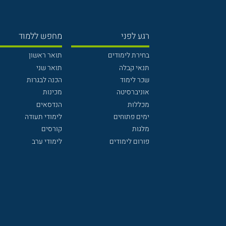
רגע לפני
מחפש ללמוד
בחירת לימודים
תואר ראשון
תנאי קבלה
תואר שני
שכר לימוד
הכנה לבגרות
אוניברסיטה
מכינות
מכללות
הנדסאים
ימים פתוחים
לימודי תעודה
מלגות
קורסים
פורום לימודים
לימודי ערב