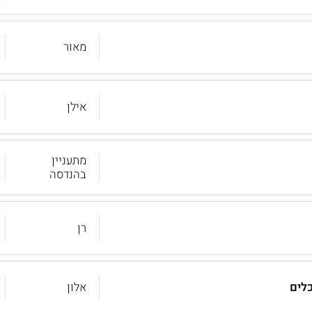
מאור
אילן
מתעניין
בהנדסה
רן
לים
אלון