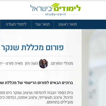
תואר ראשון
תואר שני
לימודי תעודה
פורום מכללת שנקר 
מנהלי הפורום:
נועה חזן
מאיה פורט - יו
ברוכים הבאים לפורום הרישמי של מכללת שנ
וניהול, עיצוב תעשייתי, עיצוב אופנה, הנדסה כ
מובילים בתחומם.