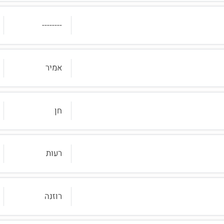
--------
אמיר
חן
רעות
רוזנה