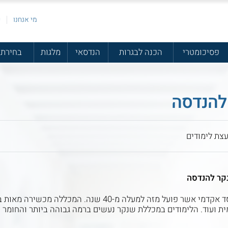
מי אנחנו
פ
פסיכומטרי
הכנה לבגרות
הנדסאי
מלגות
בחירת 
להנדסה
עצת לימודים
קר להנדסה
בית הספר הגבוה להנדסה ועיצוב שנקר הינו מוסד אקדמי אשר פועל
ימית ועוד. הלימודים במכללת שנקר נעשים ברמה גבוהה ביותר והחומר 