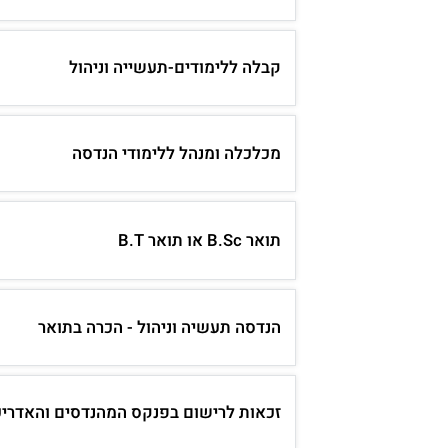
קבלה ללימודים-תעשייה וניהול
מכלכלה ומנהל ללימודי הנדסה
תואר B.Sc או תואר B.T
הנדסה תעשיה וניהול - הכרה בתואר
זכאות לרישום בפנקס המהנדסים והאדריכ