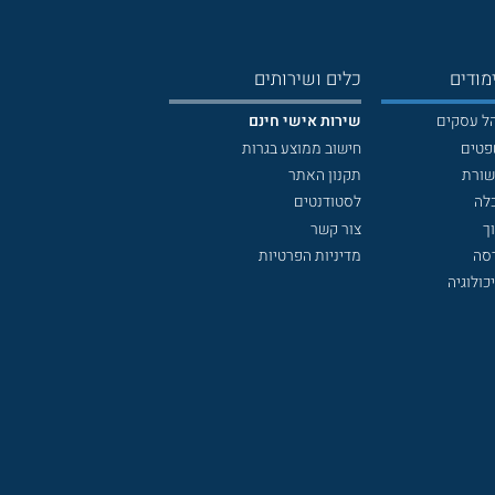
מודים
כלים ושירותים
הל עסקים
שירות אישי חינם
פטים
חישוב ממוצע בגרות
שורת
תקנון האתר
לה
לסטודנטים
ך
צור קשר
דסה
מדיניות הפרטיות
כולוגיה