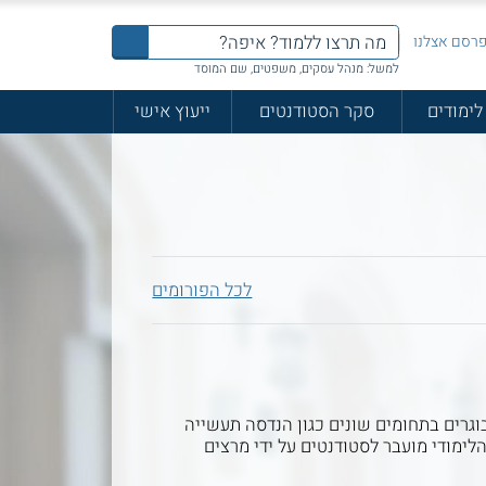
רסם אצלנו
למשל: מנהל עסקים, משפטים, שם המוסד
לימודים
סקר הסטודנטים
ייעוץ אישי
לכל הפורומים
 מזה למעלה מ-40 שנה. המכללה מכשירה מאות בוגרים בתחומים שונים כגון הנדסה תעשייה
הלימודי מועבר לסטודנטים על ידי מרצים