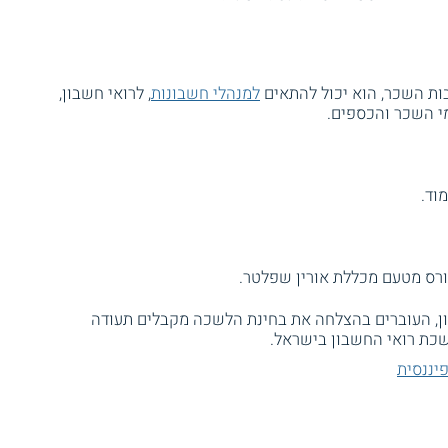
ות השכר, הוא יכול להתאים
למנהלי חשבונות
, לרואי חשבון,
מי השכר והכספים.
רס מטעם מכללת אורין שפלטר.
ן, העוברים בהצלחה את בחינת הלשכה מקבלים תעודה
כת רואי החשבון בישראל.
יננסית