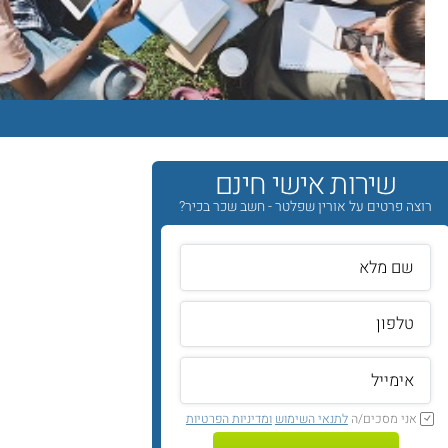
שירות אישי חינם
רוצה פרטים על אורין שפלטר - חשב שכר בכיר?
אני מסכים/ה
לתנאי השימוש
ומדיניות הפרטיות