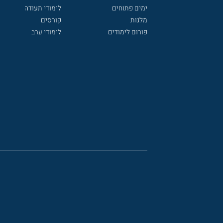
ימים פתוחים
לימודי תעודה
מלגות
קורסים
פורום לימודים
לימודי ערב