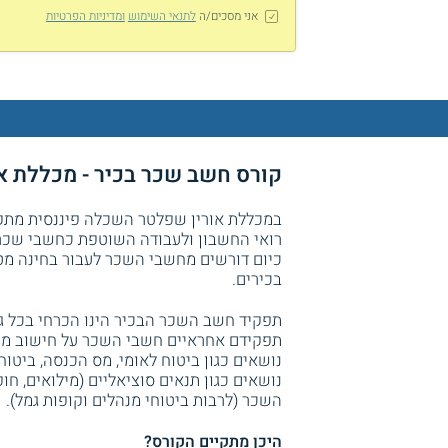
אני מסכים/ה
לתנאי השימוש
ומדיניות הפרטיות
קורס חשב שכר בכיר - מכללת א
במכללת אורין שפלטר השכלה פיננסית מתק
רואי החשבון ולעבודה השוטפת כחשבי שכר
כיום דורשים מחשבי השכר לעבור בחינה מ
בכירים.
תפקיד חשב השכר הבכיר הינו הכרחי בכל גו
תפקידם אחראיים חשבי השכר על חישוב משכו
נושאים כגון ביטוח לאומי, מס הכנסה, ביטוח פ
נושאים כגון תנאים סוציאליים (מילואים, ח
השכר (לרבות ביטוחי מנהלים וקופות גמל).
היכן מתקיים הקורס?