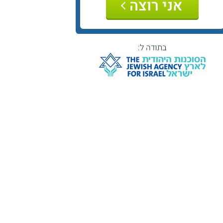
אני רוצה
בתודה ל: