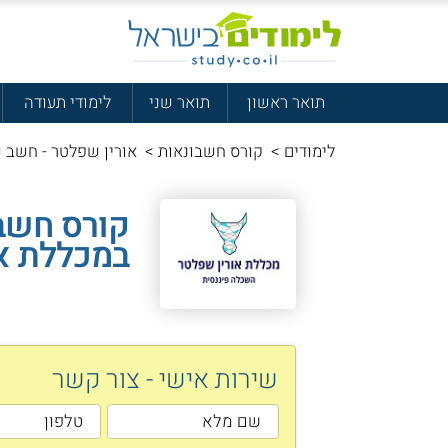
תואר ראשון
תואר שני
לימודי תעודה
לימודים
>
קורס חשבונאות
>
אורין שפלטר - חשב 
קורס חשב
במכללת א
שירות אישי - צור קשר