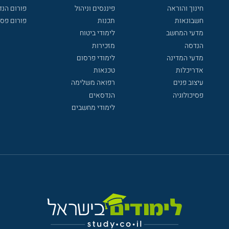
חינוך והוראה
פיננסים וניהול
פורום הנ
חשבונאות
תכנות
פורום פסי
מדעי המחשב
לימודי ביטוח
הנדסה
מזכירות
מדעי המדינה
לימודי פרסום
אדריכלות
טכנאות
עיצוב פנים
רפואה משלימה
פסיכולוגיה
הנדסאים
לימודי מחשבים