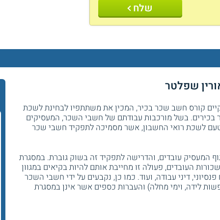
שלח
ורין שפלטר
יים קורס חשב שכר בכיר, המכין את משתתפיו לבחינת לשכת
 בכירים. בשל מורכבות עבודתם של חשבי השכר, המעסיקים
טעם לשכת רואי החשבון, אשר מסמיכה לתפקיד חשבי שכר
ף המעסיק עובדים, והדרישה לתפקיד זה בשוק גוברת. במסגרת
רות העובדים, פעולה זו מחייבת אותם להיות בקיאים במגוון
נסיוני, דיני עבודה, ועוד. כמו כן, נקבעים על ידי חשבי השכר
ופשות לידה, וימי מחלה) והעברות כספים אשר אינן במסגרת