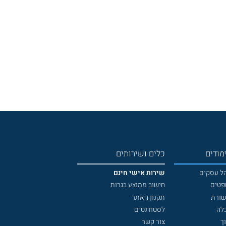
מודים
כלים ושירותים
הל עסקים
שירות אישי חינם
פטים
חישוב ממוצע בגרות
שורת
תקנון האתר
לה
לסטודנטים
ך
צור קשר