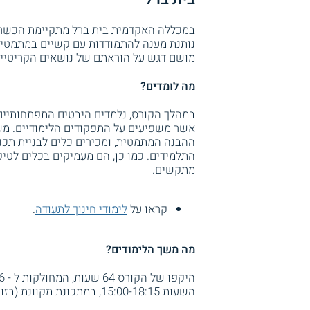
במכללה האקדמית בית ברל מתקיימת הכשרה
נותנת מענה להתמודדות עם קשיים במתמטיק
מושם דגש על הוראתם של נושאים הקריטיים
מה לומדים?
במהלך הקורס, נלמדים היבטים התפתחותיים
אשר משפיעים על התפקודים הלימודיים. מש
ההבנה המתמטית, ומכירים כלים לבניית תכנ
התלמידים. כמו כן, הם מעמיקים בכלים לטיפו
מתקשים.
קראו על
לימודי חינוך לתעודה
.
מה משך הלימודים?
השעות 15:00-18:15, במתכונת מקוונת (בזום).