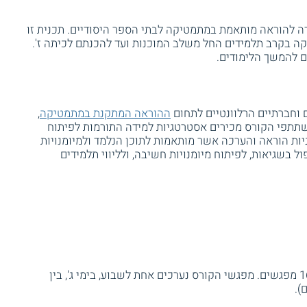
 להוראה מותאמת במתמטיקה לבתי הספר היסודיים. תכנית זו
ה בקרב תלמידים החל משלב המוכנות ועד להכנתם לכיתה ז'.
 להמשך הלימודים.
 וחברתיים הרלוונטיים לתחום
ההוראה המתקנת במתמטיקה
,
תתפי הקורס מכירים אסטרטגיות למידה התורמות לפיתוח
יות הוראה והערכה אשר מותאמות לתוכן הנלמד ולמיומנויות
ל בשגיאות, לפיתוח מיומנויות חשיבה, ולליווי תלמידים
היקפו של הקורס 64 שעות, המחולקות ל - 16 מפגשים. מפגשי הקורס נערכים אחת לשבוע, בימי ג', בין