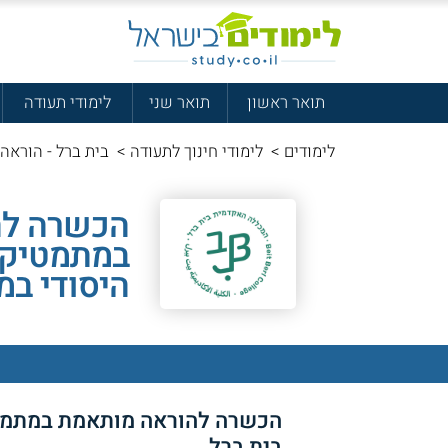
תואר ראשון
תואר שני
לימודי תעודה
לימודים
>
לימודי חינוך לתעודה
>
בית ברל - הוראה
הכשרה לה
במתמטיקה
היסודי במ
הכשרה להוראה מותאמת במתמטי
בית ברל