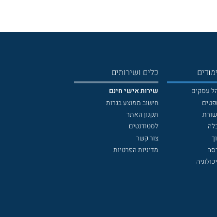
מודים
כלים ושירותים
הל עסקים
שירות אישי חינם
פטים
חישוב ממוצע בגרות
שורת
תקנון האתר
לה
לסטודנטים
ך
צור קשר
דסה
מדיניות הפרטיות
כולוגיה