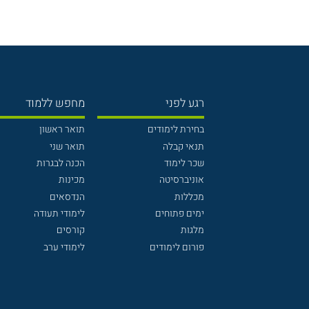
רגע לפני
מחפש ללמוד
בחירת לימודים
תואר ראשון
תנאי קבלה
תואר שני
שכר לימוד
הכנה לבגרות
אוניברסיטה
מכינות
מכללות
הנדסאים
ימים פתוחים
לימודי תעודה
מלגות
קורסים
פורום לימודים
לימודי ערב