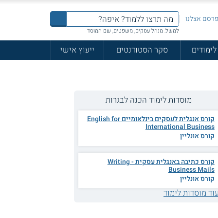
רסם אצלנו
למשל: מנהל עסקים, משפטים, שם המוסד
לימודים
סקר הסטודנטים
ייעוץ אישי
מוסדות לימוד הכנה לבגרות
קורס אנגלית לעסקים בינלאומיים English for
International Business
קורס אונליין
קורס כתיבה באנגלית עסקית - Writing
Business Mails
קורס אונליין
וד מוסדות לימוד