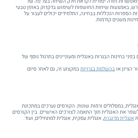
מאפשרות חזרה יסודית לקראת חלק השיחה בעל פה של
נדרש, באמצעות שיחות החושפות לשימוש בדקדוק באופן טבעי
ירות הספרות הנכללות בבחינה, התלמידים יכולים לעבור על
ינות משנים קודמות.
ים בפני בחינות הבגרות באנגלית ומעוניינים בתרגול נוסף של
ר הציון או
בהשלמת בגרויות
במקצוע זה, גם לאחר סיום
נגלית, במסלולים ורמות שונות. הקורסים נערכים במתכונת
לשפר את האנגלית תוך התאמה לצורכים האישיים. בין הקורסים
ת
אנגלית מדוברת
, אנגלית עסקית, אנגלית למתחילים, ועוד.