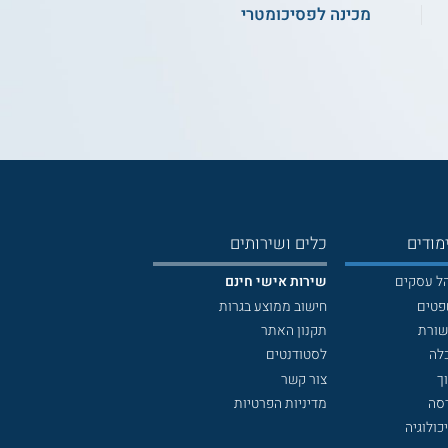
מכינה לפסיכומטרי
מודים
כלים ושירותים
הל עסקים
שירות אישי חינם
פטים
חישוב ממוצע בגרות
שורת
תקנון האתר
לה
לסטודנטים
ך
צור קשר
דסה
מדיניות הפרטיות
כולוגיה