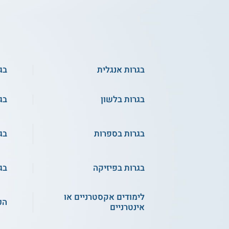
בגרות אנגלית
בג
בגרות בלשון
בג
בגרות בספרות
בג
בגרות בפיזיקה
בג
לימודים אקסטרניים או
הכ
אינטרניים