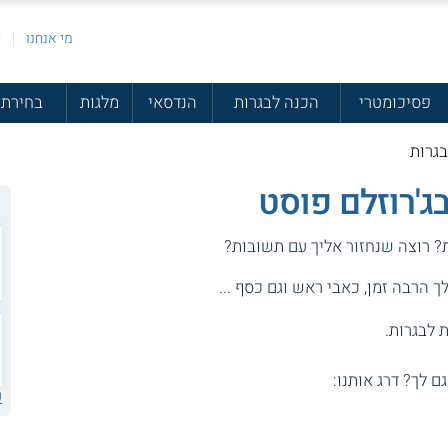
מי אנחנו
פ
פסיכומטרי
הכנה לבגרות
הנדסאי
מלגות
בחירת 
בגרות
ג'רוזלם פוסט
ת? רוצה שנחזור אליך עם תשובות?
 הרבה זמן, כאבי ראש וגם כסף ...
 לבגרות.
גם לך? דרג אותנו:
ע