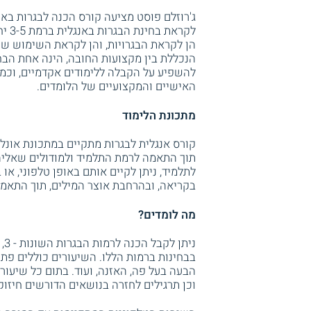
ג'רוזלם פוסט מציעה קורס הכנה לבגרות באנ
לקרא
הן לקראת הבגרויות, והן לקראת השימוש שנ
הנכללת בין מקצועות החובה, הינה אחת הבחי
להשפיע על הקבלה ללימודים אקדמיים, וכמו 
האישיים והמקצועיים של הלומדים.
מתכונת הלימוד
קורס אנגלית לבגרות מתקיים במתכונת אונלי
תוך התאמה לרמת התלמיד ולמודולים שאליה
לתלמיד, ניתן לקיים אותם באופן טלפוני, א
בקריאה, ובהרחבת אוצר המילים, תוך התאמה
מה לומדים?
בבחינות ברמות הללו. השיעורים כוללים פתר
הבעה בעל פה, האזנה, ועוד. בתום כל שיעור
וכן תרגילים לחזרה בנושאים הדורשים חיזוק