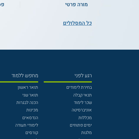
מורה פרטי
פס
כל המסלולים
רגע לפני
מחפש ללמוד
בחירת לימודים
תואר ראשון
תנאי קבלה
תואר שני
שכר לימוד
הכנה לבגרות
אוניברסיטה
מכינות
מכללות
הנדסאים
ימים פתוחים
לימודי תעודה
מלגות
קורסים