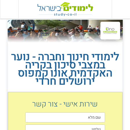
לימודי חינוך וחברה - נוער
במצבי סיכון בקריה
האקדמית אונו קמפוס
ירושלים חרדי
שירות אישי - צור קשר