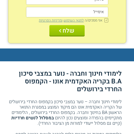
אני מסכים/ה
לתנאי השימוש
ומדיניות הפרטיות
שלח
לימודי חינוך וחברה - נוער במצבי סיכון
B.A בקריה האקדמית אונו - הקמפוס
החרדי בירושלים
לימודי חינוך וחברה – נוער במצבי סיכון בקמפוס החרדי בירושלים
של הקריה האקדמית אונו הם מיקוד המוצע במסגרת התואר
הראשון BA בחינוך וחברה. בקמפוס החרדי בירושלים , הלימודים
מתקיימים בהפרדה ומוצעים נכון להיום
במסלול לנשים חרדיות
(קיים גם מסלול ייעודי למורות מן הציבור החרדי).