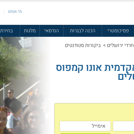
מי אנחנו
פ
פסיכומטרי
הכנה לבגרות
הנדסאי
מלגות
בחירת 
רדי ירושלים
>
ביקורות סטודנטים
קדמית אונו קמפוס
לים