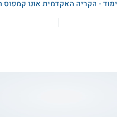
ימוד - הקריה האקדמית אונו קמפוס ח