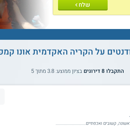
שלח
דנטים על
הקריה האקדמית אונו קמפו
התקבלו
8
דירוגים
בציון ממוצע:
3.8
מתוך
5
, קשובים ואכפתיים..........................