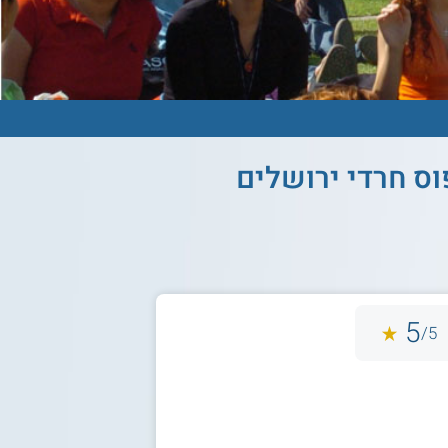
ס חרדי ירושלים
5
5/