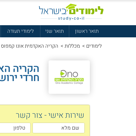
תואר ראשון
תואר שני
לימודי תעודה
לימודים
>
מכללות
>
הקריה האקדמית אונו קמפוס ח
הקריה הא
חרדי ירוש
שירות אישי - צור קשר