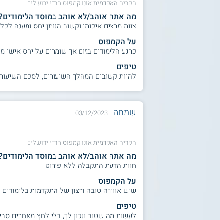
הקריה האקדמית אונו קמפוס חרדי ירושלים
מה אתה אוהב/לא אוהב במוסד הלימודים?
צוות מרצים איכותי וקשוב הנותן יחס ומענה לכל 
על הקמפוס
כרגע הלימודים בזום אך שומרים על יחס אישי מ
טיפים
להיות קשובים המהלך השיעורים, לסכם השיעורים
שמחה
03/12/2023
הקריה האקדמית אונו קמפוס חרדי ירושלים
מה אתה אוהב/לא אוהב במוסד הלימודים?
חוות הדעת התקבלה ללא פירוט
על הקמפוס
שיש אווירה טובה ורצון של התקדמות בלימודים
טיפים
לעשות מה שטוב ונכון לך, בלי לחץ מאחרים סב