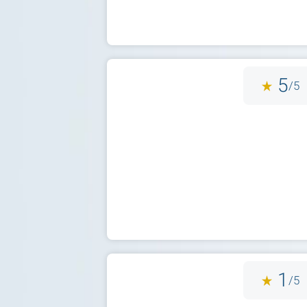
5
5/
1
5/