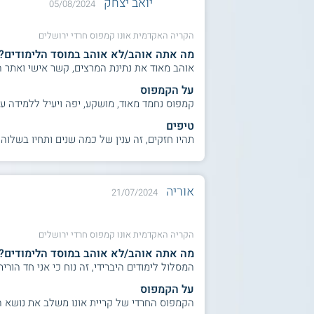
יואב יצחק
05/08/2024
הקריה האקדמית אונו קמפוס חרדי ירושלים
מה אתה אוהב/לא אוהב במוסד הלימודים?
אוהב מאוד את נתינת המרצים, קשר אישי ואתר ה
על הקמפוס
קמפוס נחמד מאוד, מושקע, יפה ויעיל ללמידה ע
טיפים
תהיו חזקים, זה ענין של כמה שנים ותחיו בשלוה
אוריה
21/07/2024
הקריה האקדמית אונו קמפוס חרדי ירושלים
מה אתה אוהב/לא אוהב במוסד הלימודים?
המסלול לימודים היברידי, זה נוח כי אני חד הורית ומגדלת 2
על הקמפוס
הקמפוס החרדי של קריית אונו משלב את נושא ה