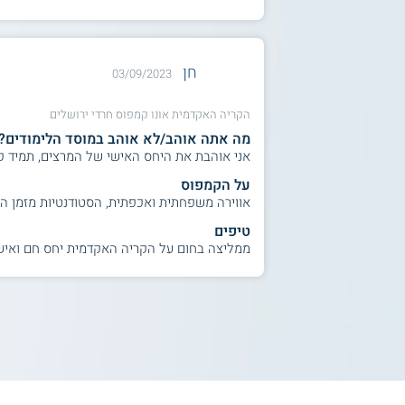
חן
03/09/2023
הקריה האקדמית אונו קמפוס חרדי ירושלים
מה אתה אוהב/לא אוהב במוסד הלימודים?
אני אוהבת את היחס האישי של המרצים, תמיד קשו
על הקמפוס
אווירה משפחתית ואכפתית, הסטודנטיות מזמן ה
טיפים
ממליצה בחום על הקריה האקדמית יחס חם ואיש