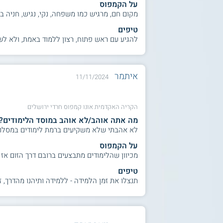
על הקמפוס
מקום חם, מרגיש כמו משפחה, נקי, נגיש, חניה בשפע .....
טיפים
להגיע עם ראש פתוח, רצון ללמוד באמת, ולא לשכח 
איתמר
11/11/2024
הקריה האקדמית אונו קמפוס חרדי ירושלים
מה אתה אוהב/לא אוהב במוסד הלימודים?
לא אהבתי שלא משקיעים ברמת לימודים במסלול
על הקמפוס
מכיוון שהלימודים מתבצעים ברובם דרך הזום אז
טיפים
תנצלו את זמן הלמידה - ללמידה ותיהנו מהדרך, 