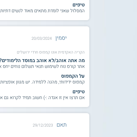
טיפים
המסלול שאני לומדת מתאים מאוד לנשים דתיות 
יסמין
20/03/2024
הקריה האקדמית אונו קמפוס חרדי ירושלים
מה אתה אוהב/לא אוהב במוסד הלימודים?
אתר קורס נוח לשימוש תנאי תשלום נוחים יחס א
על הקמפוס
קמפוס ידידותי, מהנה ללמידה. יש מגוון אופציות 
טיפים
אם תרצו אין זו אגדה :-) חשוב תמיד לקרוא גם 
תאם
29/12/2023