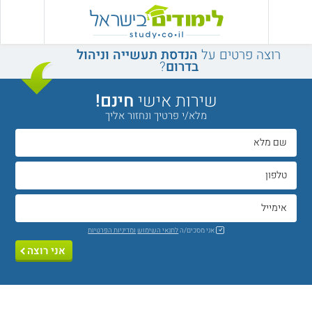
רוצה פרטים על
הנדסת תעשייה וניהול
בדרום
?
שירות אישי
חינם!
מלא/י פרטיך ונחזור אליך
אני מסכים/ה
לתנאי השימוש
ומדיניות הפרטיות
אני רוצה