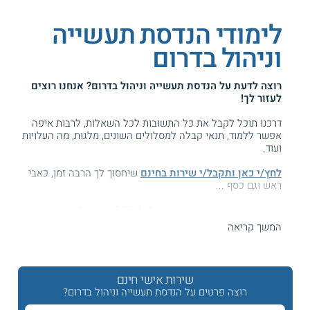
לימודי הנדסת תעשייה
וניהול בדרום
רוצה לדעת על
הנדסת תעשייה וניהול בדרום
? אנחנו רוצים
לעזור לך!
דרכנו תוכל לקבל את כל התשובות לכל השאלות, לרבות איפה
אפשר ללמוד, תנאי קבלה למסלולים השונים, מלגות, מה העלויות
ועוד.
לחץ/י כאן ותקבל/י שירות בחינם
שיחסוך לך הרבה זמן, כאבי
ראש וגם כסף ...
המידע באתר הועיל ל87% מהגולשים.
עזרנו גם לך? דרג אותנו:
המשך קריאה
שירות אישי חינם
לימודי הנדסת תעשייה וניהול בבאר שבע והדרום
רוצה פרטים על הנדסת תעשייה וניהול בדרום?