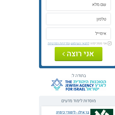
אני מסכים/ה
לתנאי השימוש
ומדיניות הפרטיות
אני רוצה
בתודה ל:
מוסדות לימוד מדעים
בר אילן - לימודי כימיה