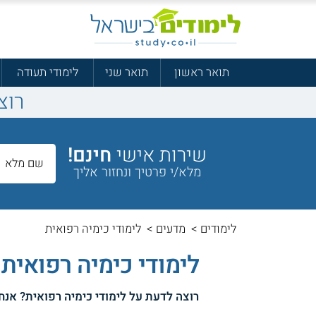
תואר ראשון
תואר שני
לימודי תעודה
רוצ
שירות אישי
חינם!
מלא/י פרטיך ונחזור אליך
לימודים
>
מדעים
>
לימודי כימיה רפואית
לימודי כימיה רפואית
רוצה לדעת על
לימודי כימיה רפואית
? אנחנ