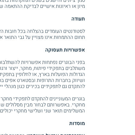
סמך ציונים והישגים בשנים המוקדמות בתואר
מיון או ראיונות אישיים לבדיקת ההתאמה ש
תעודה
תחום ההתמחות אינו מצויין על גבי התואר אלא
אפשרויות תעסוקה
בפני הבוגרים נפתחות אפשרויות להשתלבות
משתלבים בתפקידי פיתוח, מחקר, ייצור ורגו
הגדולות הפועלות בארץ, או לחלופין בתפקי
ושיווק בחברות התרופות ובסטארט אפים בתח
להתקדם גם לתפקידים בכירים כגון מנהלי ייצ
בוגרים המעוניינים להתקדם לתפקידי מחקר 
מחקרי. באפשרותם לבחור מבין מסלולים שונ
המשלימים תואר שני ושלישי מחקרי יכולים
מוסדות