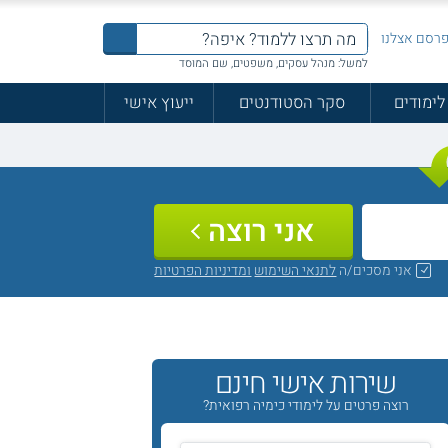
רסם אצלנו
למשל: מנהל עסקים, משפטים, שם המוסד
לימודים
סקר הסטודנטים
ייעוץ אישי
אני רוצה
אני מסכים/ה
לתנאי השימוש
ומדיניות הפרטיות
שירות אישי חינם
רוצה פרטים על לימודי כימיה רפואית?