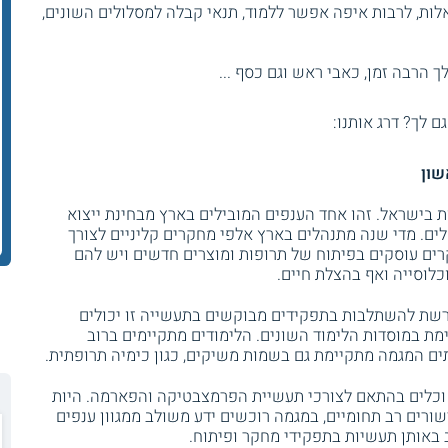
ות, לרבות איפה אפשר ללמוד, תנאי קבלה למסלולים השונים,
 הרבה זמן, כאבי ראש וגם כסף ...
גם לך? דרג אותנו:
שון
 בישראל. זהו אחד הענפים המובילים בארץ מבחינת ייצוא
לים. מדי שנה מתנהלים בארץ אלפי מחקרים קליניים לצורך
קרים עוסקים בפיתוח של תרופות ומוצרים חדשים ויש להם
לוסייה ואף בהצלת חיים.
רשת להשתלבות בתפקידים מבוקשים בתעשייה זו יכולים
מת במוסדות הלימוד השונים. הלימודים מתקיימים ברוב
תים המגמה מתקיימת גם בשמות משיקים, כגון כימיה תרופתית.
וכלים בהתאם לצורכי תעשיית הפרמצבטיקה והפארמה. היות
ורים רב תחומיים, במגמה רוכשים ידע משולב ממגוון ענפים
ב באותן תעשיות בתפקידי מחקר ופיתוח.