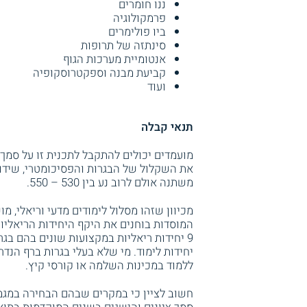
ננו חומרים
פרמקולוגיה
ביו פולימרים
סינתזה של תרופות
אנטומיית מערכות הגוף
קביעת מבנה וספקטרוסקופיה
ועוד
תנאי קבלה
מועמדים יכולים להתקבל לתכנית זו על סמך
את השקלול של הבגרות והפסיכומטרי, שידו
משתנה אולם לרוב נע בין 530 – 550.
מכיוון שזהו מסלול לימודים מדעי וריאלי, 
המוסדות בוחנים את היקף היחידות הריאליות
9 יחידות ריאליות במקצועות שונים בהם בגרות במתמטיקה,
יחידות לימוד. מי שלא בעלי בגרות ברף הנד
ללמוד במכינות השלמה או קורסי קיץ.
חשוב לציין כי במקרים שבהם הבחירה במגמ