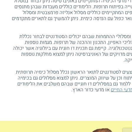
י מדעי הכימיה המתקיימים באוניברסיטה ניתן לבחור במסלול
יה בפיתוח תרופות. הלימודים כוללים מעבדות שבהן מתנסים
פים המתקיימים כוללים מסלול אנליזה פרמצבטית ומסלול
לתואר כפול עם הנדסה כימית. ניתן להמשיך גם לתארים מתקדמים
ומסלולי ההתמחות שבהם יכולים הסטודנטים לבחור נכללת
כי האפיון, התכנון וההכנה של תרופות. מגמות נוספות
וטכנולוגיה. קיימת גם תכנית דו חוגית עם ביולוגיה אשר יכולה
ים מדויקים של האוניברסיטה ניתן למצוא מחלקות נוספות
קה.
צעים לסטודנטים לתואר הראשון נכלל מסלול כימיה תרופתית
יתוח וכן על שיווק המוצרים. ניתן למצוא מסלולים גם בכימיה
 ללמוד גם במסלולים דו חוגיים שבהם משלבים את הלימודים
דעי החיים
או מדעי כדור הארץ.