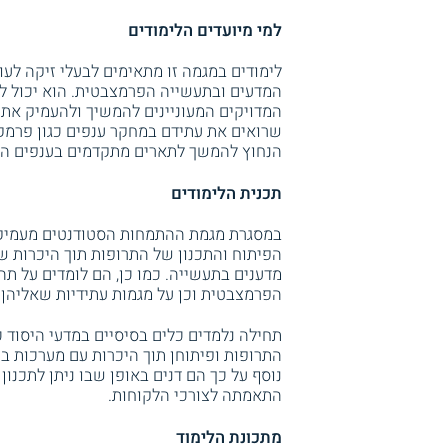
למי מיועדים הלימודים
לימודים במגמה זו מתאימים לבעלי זיקה לע
המדעים ובתעשייה הפרמצבטית. הוא יכול לה
המדויקים המעוניינים להמשיך ולהעמיק את 
שרואים את עתידם במחקר ענפים כגון פרמקו
הנחוץ להמשך לתארים מתקדמים בענפים הל
תכנית הלימודים
במסגרת מגמת ההתמחות הסטודנטים מעמיקים
הפיתוח והתכנון של התרופות תוך היכרות 
מדענים בתעשייה. כמו כן, הם לומדים על ת
הפרמצבטית וכן על מגמות עתידיות שאליהן
תחילה נלמדים כלים בסיסיים במדעי היסוד כ
התרופות ופיתוחן תוך היכרות עם מערכות ביו
נוסף על כך הם דנים באופן שבו ניתן לתכנון
התאמתה לצורכי הלקוחות.
מתכונת הלימוד