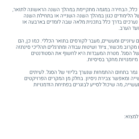
 כלל, הבחירה במגמה מתקיימת במהלך השנה הראשונה לתואר,
ל הלימודים כגון במהלך השנה השנייה או בתחילת השנה
 נערכים בדרך כלל בתכנית מלאה שבה לומדים בארבעה או
עד הערב.
יוניים ומעשיים, מעבר לקורסים בתואר הכללי. כמו כן, הם
קרוב מכשור, ציוד ושיטות עבודה ומתרגלים תהליכי סינתזה
י של הסגל. מטרת המעבדות היא לחשוף את הסטודנטים
יומנויות מחקר בסיסיות.
גמר בתחום ההתמחות שנערך בליווי של הסגל. לעיתים
יה ומאפשר צבירת ניסיון. בחלק מן המקרים הפרויקטים
שייה, מה שיכול לסייע לבוגרים בפתיחת הזדמנויות
למצוא: