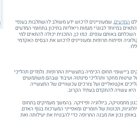
ולם
המדעים
, שמעוניינים לרכוש ידע משולב להשתלבות בענפי
ע
תאים במיוחד לבוגרי מגמות ריאליות בתיכון בתחומי המדעים
השכלתם באותם ענפים. כמו כן, התכנית יכולה להתאים למי
לוגיה ופיתוח תרופות ומעוניינים לרכוש את הבסיס האקדמי
לו.
 ביישומי תחום הכימיה בתעשיית התרופות. נלמדים תהליכי
של שיטות מחקר ותהליכי סינתזה ועיבוד שבהם משתמשים
הליכים אקטואליים ועל צורכים עכשוויים של התעשייה
 היא עשויה להתקדם בעתיד הקרוב.
גון מתמטיקה, ביולוגיה ופיזיקה. בהמשך מעמיקים בתחום
לוגיות, תכונות של חומרים ומאפייני המערכות בגוף האדם.
 באופן נכון את מבנה התרופה כדי להבטיח את יעילותה ואת