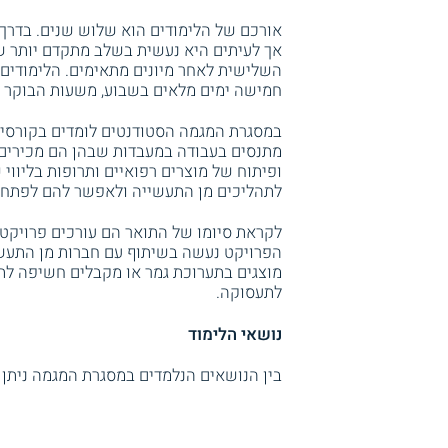
אורכם של הלימודים הוא שלוש שנים. בדרך
אך לעיתים היא נעשית בשלב מתקדם יותר ש
השלישית לאחר מיונים מתאימים. הלימודים
חמישה ימים מלאים בשבוע, משעות הבוקר ו
במסגרת המגמה הסטודנטים לומדים בקורסים ע
מתנסים בעבודה במעבדות שבהן הם מכירים מ
ופיתוח של מוצרים רפואיים ותרופות בליוו
לתהליכים מן התעשייה ולאפשר להם לפתח מ
לקראת סיומו של התואר הם עורכים פרויקט 
הפרויקט נעשה בשיתוף עם חברות מן התעשי
מוצגים בתערוכת גמר או מקבלים חשיפה לתע
לתעסוקה.
נושאי הלימוד
בין הנושאים הנלמדים במסגרת המגמה ניתן 