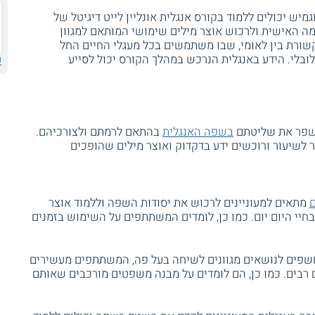
מיש יכולים ללמוד בקורס אנגלית אונליין לייט דיגיטל של
מה האישית ולרכוש אוצר מילים שימושי המותאם למגוון
שורת בין לאומי, שבו משתמשים בכל מעגלי החיים החל
בלי. הידע באנגלית הנרכש במהלך הקורס יכול לסייע
ע
שפר את שליטתם
בשפה האנגלית
בהתאם לרמתם ולצורכיהם.
לשיעור ורוכשים ידע בדקדוק ואוצר מילים שהופכים
ם
מתאים למעוניינים לרכוש את יסודות השפה וללמוד אוצר
יי היום יום. כמו כן, לומדים המשתתפים על השימוש בזמנים
פים לנושאים מגוונים לשיחה בעל פה, המשתתפים מעשירים
ם רבים. כמו כן, הם לומדים על מבנה משפטים מורכבים שאותם