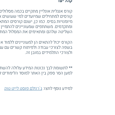
קהל יעד
קורס אנגלית אונליין מתקיים בכמה מסלולים
קורסים למתחילים שמיועדים למי שעושים א
מיומנויות בסיס. כמו כן, ישנם קורסים המת
ומתקדמים. משתתפים שמעוניינים להתמיין 
השליטה שלהם ומתאימים את המסלול המתאי
הקורס יכול להתאים הן למעוניינים ללמוד 
בשפה לצורכי עבודה ולפיתוח קשרים עם עמי
ולצורכי התלמידים במובן זה.
** לתשומת לבך נכונות המידע עלולה להשתנו
למען הסר ספק בין האתר למוסד הלימודים ל
למידע נוסף לחצו:
ג`רוזלם פוסט לייט טוק