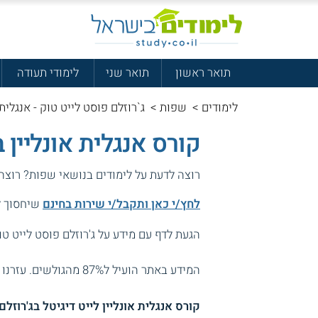
תואר ראשון
תואר שני
לימודי תעודה
לימודים
>
שפות
>
ג`רוזלם פוסט לייט טוק - אנגלית 
קורס אנגלית אונליין 
רוצה לדעת על לימודים בנושאי שפות? רוצה
לחץ/י כאן ותקבל/י שירות בחינם
שיחסוך לך
הגעת לדף עם מידע על ג'רוזלם פוסט לייט טוק 
המידע באתר הועיל ל87% מהגולשים.
עזרנו 
קורס אנגלית אונליין לייט דיגיטל בג'רוזל