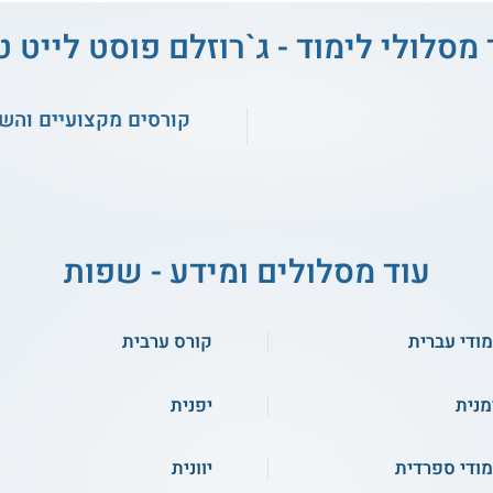
 מסלולי לימוד - ג`רוזלם פוסט לייט ט
קורסים מקצועיים והש
עוד מסלולים ומידע - שפות
מודי עברית
קורס ערבית
מנית
יפנית
מודי ספרדית
יוונית