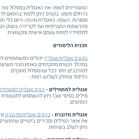
המעוניינים לשפר את האנגלית במסלול נוח וג
ג'רוזלם פוסט. בקורס ניתן ללמוד בהתאם לר
מסגרות. השפה האנגלית מהווה היום כלי תק
מהרשתות החברתיות ועד לקריירה בשוק הגלו
לתלמידיו לפתח עצמם אישית ומקצועית.
תכנית הלימודים
בקורס אנגלית אונליין
יכולים המשתתפים ל
במהלך הקורס מתקדמים באופן מבני משיעור 
למורכבים יותר ככל שהמסלול מתקדם.
הלימוד מחולק לשלוש רמות -
אנגלית למתחילים -
קורס אנגלית למתחילי
מילים בסיסי שבו ניתן להשתמש לתקשורת בח
הנפוצים.
אנגלית מדוברת -
בקורס אנגלית מדוברת
נחש
את אוצר המילים ומכירים ביטויים שימושיי
ניתן לשלב בשיחות.