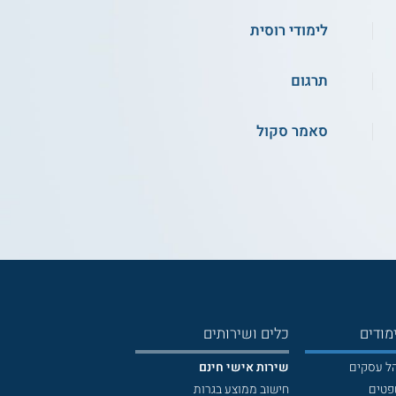
לימודי רוסית
תרגום
סאמר סקול
מודים
כלים ושירותים
הל עסקים
שירות אישי חינם
פטים
חישוב ממוצע בגרות