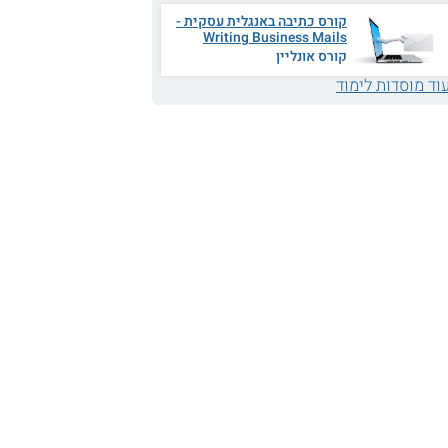
קורס כתיבה באנגלית עסקית -
Writing Business Mails
קורס אונליין
וד מוסדות לימוד