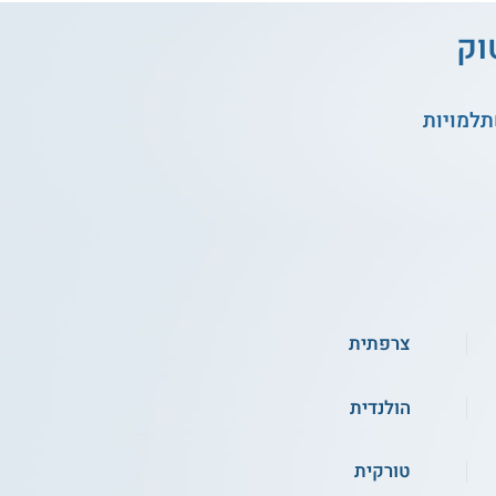
וק
תלמויות
צרפתית
הולנדית
טורקית