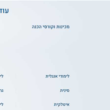
עוד
מכינות וקורסי הכנה
לימודי אנגלית
לי
סינית
גר
איטלקית
לי