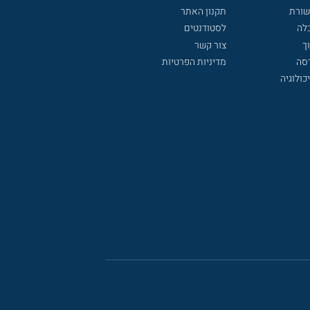
שורת
תקנון האתר
לה
לסטודנטים
ך
צור קשר
דסה
מדיניות הפרטיות
כולוגיה