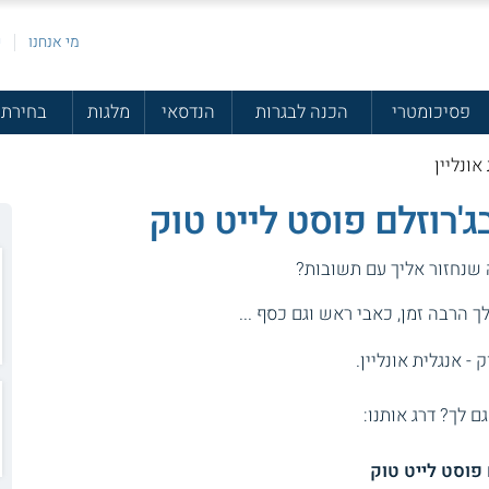
מי אנחנו
פ
פסיכומטרי
הכנה לבגרות
הנדסאי
מלגות
בחירת 
אונליין
בג'רוזלם פוסט לייט טוק
 שנחזור אליך עם תשובות?
 הרבה זמן, כאבי ראש וגם כסף ...
- אנגלית אונליין.
גם לך? דרג אותנו:
ם פוסט
לייט טוק