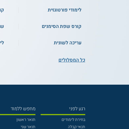
לימודי פורטוגזית
קו
קורס שפת הסימנים
שפ
עריכה לשונית
לי
כל המסלולים
רגע לפני
מחפש ללמוד
בחירת לימודים
תואר ראשון
תנאי קבלה
תואר שני