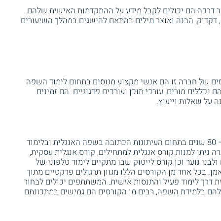
 דרכה הם יכולים לקבל מידע על ההתקדמות האישית שלהם.
דקדוק, הבנה ואוצר מילים בהתאם להישגים במהלך השיעורים
סים של חברה זו הם אנשי מקצוע מנוסים בתחום לימוד השפה
ם נכללים מורים, עורכי תוכן ועורכים פדגוגיים. הם זמינים
 על שאלות וייעוץ.
חברת ג'רוזלם פוסט היא בעלת ניסיון של כ – 80 שנים בתחום העיתונות הכתובה בשפה האנגלית ובלימוד
 ניתן למנות קורס אנגלית למתחילים, קורס אנגלית עסקית,
ולבני נוער וכן קורס לייטוק שבו מתקיים לימוד טלפוני של
. בכל אחד מן הקורסים הללו מגוון תרגולים פרקטיים מתוך
דרך לימוד פעיל והתנסות אישית. המשתתפים יכולים לבחור
הם בלמידת השפה, רבים מן הקורסים הם גמישים במתכונתם