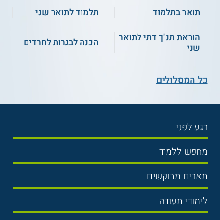
תואר בתלמוד
תלמוד לתואר שני
הוראת תנ"ך דתי לתואר
הכנה לבגרות לחרדים
שני
כל המסלולים
רגע לפני
בחירת לימודים
מחפש ללמוד
תנאי קבלה
תואר ראשון
תארים מבוקשים
שכר לימוד
תואר שני
משפטים
אוניברסיטה
לימודי תעודה
הכנה לבגרות
מנהל עסקים
מכללות