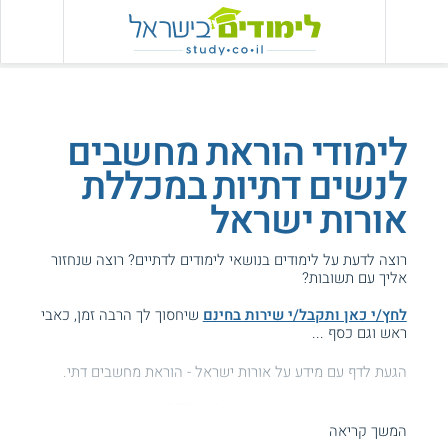
לימודי הוראת מחשבים
לנשים דתיות במכללת
אורות ישראל
רוצה לדעת על לימודים בנושאי לימודים לדתיים? רוצה שנחזור
אליך עם תשובות?
לחץ/י כאן ותקבל/י שירות בחינם
שיחסוך לך הרבה זמן, כאבי
ראש וגם כסף ...
הגעת לדף עם מידע על אורות ישראל - הוראת מחשבים דתי.
המידע באתר הועיל ל87% מהגולשים.
המשך קריאה
עזרנו גם לך? דרג אותנו: