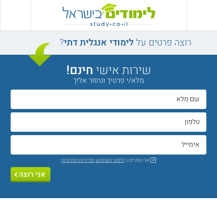
רוצה פרטים על
לימודי אנגלית דתי
?
שירות אישי
חינם!
מלא/י פרטיך ונחזור אליך
אני מסכים/ה
לתנאי השימוש
ומדיניות הפרטיות
אני רוצה