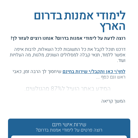
לימודי אמנות בדרום
הארץ
רוצה לדעת על
לימודי אמנות בדרום
? אנחנו רוצים לעזור לך!
דרכנו תוכל לקבל את כל התשובות לכל השאלות, לרבות איפה
אפשר ללמוד, תנאי קבלה למסלולים השונים, מלגות, מה העלויות
ועוד.
לחץ/י כאן ותקבל/י שירות בחינם
שיחסוך לך הרבה זמן, כאבי
ראש וגם כסף ...
המידע באתר הועיל ל87% מהגולשים.
עזרנו גם לך? דרג אותנו:
המשך קריאה
לימודי אמנות באזור הדרום
שירות אישי חינם
רוצה פרטים על לימודי אמנות בדרום?
חיפשת לימודי אמנות בבאר שבע והדרום?