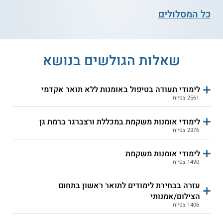
שירות אישי חינם
שירות אישי חינם
כל המסלולים
שאלות הגולשים בנושא
4.1
(21)
לימודי תעודה בטיפול באומנות ללא תואר אקדמי
2561 צפיות
מכללת לוינסקי - החוג לאמנות
מכללה אקדמית צפת - לימודי
חזותית
ספרות, אמנות ומוסיקה
לימודי אומנות משקמת במכללת ורצברגר ברמת גן
2376 צפיות
שירות אישי חינם
שירות אישי חינם
לימודי אומנות משקמת
1490 צפיות
עזרה בבחירת לימודים לתואר ראשון בתחום
הצילום/אמנותי
1406 צפיות