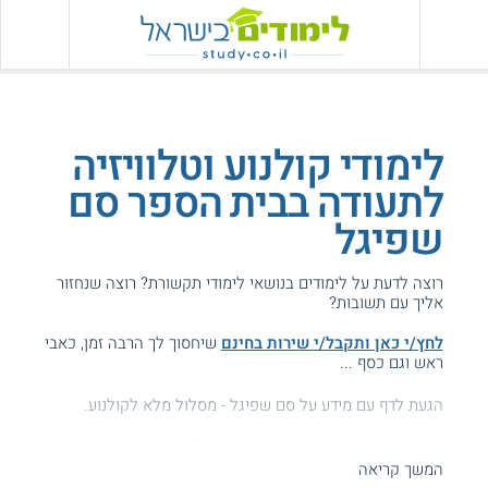
לימודי קולנוע וטלוויזיה
לתעודה בבית הספר סם
שפיגל
רוצה לדעת על לימודים בנושאי לימודי תקשורת? רוצה שנחזור
אליך עם תשובות?
לחץ/י כאן ותקבל/י שירות בחינם
שיחסוך לך הרבה זמן, כאבי
ראש וגם כסף ...
הגעת לדף עם מידע על סם שפיגל - מסלול מלא לקולנוע.
המידע באתר הועיל ל87% מהגולשים.
המשך קריאה
עזרנו גם לך? דרג אותנו: