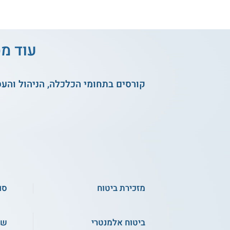
עוד מס
קורסים בתחומי הכלכלה, הניהול והע
מזכירת ביטוח
סו
ביטוח אלמנטרי
שמ