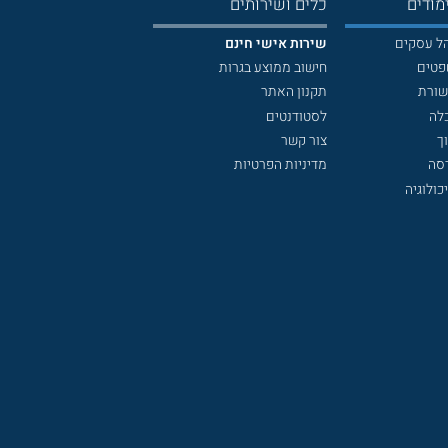
מודים
כלים ושירותים
הל עסקים
שירות אישי חינם
פטים
חישוב ממוצע בגרות
שורת
תקנון האתר
לה
לסטודנטים
ך
צור קשר
דסה
מדיניות הפרטיות
כולוגיה