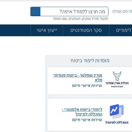
רסם אצלנו
למשל: מנהל עסקים, משפטים, שם המוסד
לימודים
סקר הסטודנטים
ייעוץ אישי
מוסדות לימוד ביטוח
אורין שפלטר - ביטוח פנסיוני
מלא
שירות אישי חינם
לימודי ביטוח אלמנטרי -
המכללה למינהל
שירות אישי חינם