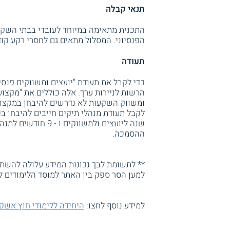
תנאי קבלה
התכנית מתאימה במיוחד לעובדי בבתי השקע
הפנסיוני. המסלול מתאים גם לחסרי רקע קו
תעודה
כדי לקבל את תעודת "יועצים ומשווקים פנסי
הרשות לניירות ערך. אלה כוללים את "מקצועי
לקבל תעודת מנהלי תיקים חייבים להיבחן ב
שנה ליועצים ולמשוו
ההסמכה.
** לתשומת לבך נכונות המידע עלולה להשתנו
למען הסר ספק בין האתר למוסד הלימודים ל
למידע נוסף לחצו:
היחידה ללימודי חוץ אשקל