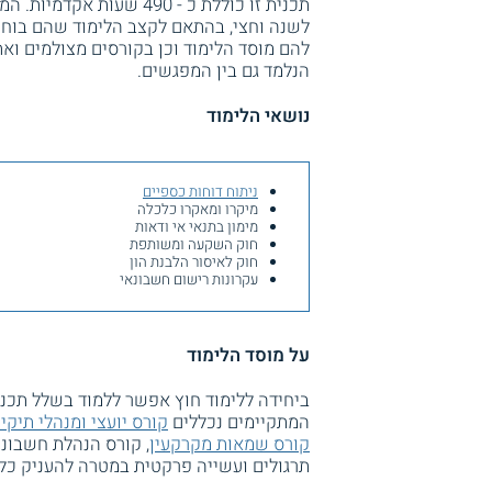
תכנית זו כוללת כ - 490 
לשנה וחצי, בהתאם לקצב הלימוד שהם בוחר
להם מוסד הלימוד וכן בקורסים מצולמים ו
הנלמד גם בין המפגשים.
נושאי הלימוד
ניתוח דוחות כספיים
מיקרו ומאקרו כלכלה
מימון בתנאי אי ודאות
חוק השקעה ומשותפת
חוק לאיסור הלבנת הון
עקרונות רישום חשבונאי
על מוסד הלימוד
ביחידה ללימוד חוץ אפשר ללמוד בשלל תכניות
המתקיימים נכללים
קורס יועצי ומנהלי תיק
קורס שמאות מקרקעין
תרגולים ועשייה פרקטית במטרה להעניק כל