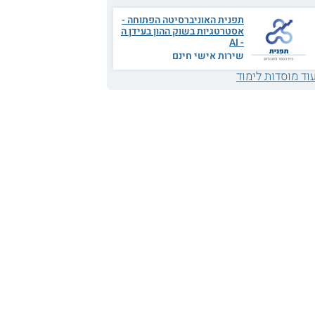
תפנית האוניברסיטה הפתוחה -
אסטרטגיות בשוק ההון בעידן ה
- AI
שירות אישי חינם
וד מוסדות לימוד