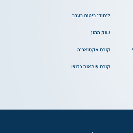
לימודי ביטוח בערב
שוק ההון
קורס אקטואריה
קורס שמאות רכוש