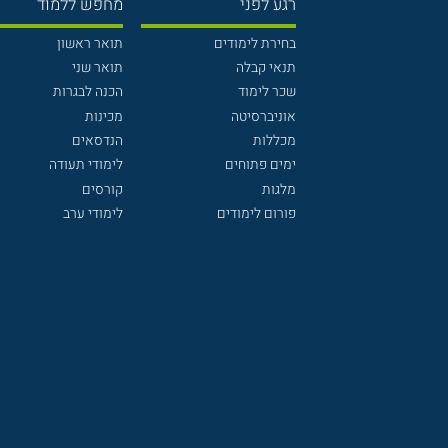
רגע לפני
מחפש ללמוד
בחירת לימודים
תואר ראשון
תנאי קבלה
תואר שני
שכר לימוד
הכנה לבגרות
אוניברסיטה
מכינות
מכללות
הנדסאים
ימים פתוחים
לימודי תעודה
מלגות
קורסים
פורום לימודים
לימודי ערב