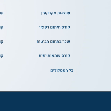
שמאות מקרקעין
שמ
קורס חיתום רפואי
קו
שכר בתחום הביטוח
קו
קורס שמאות ימית
קו
כל המסלולים