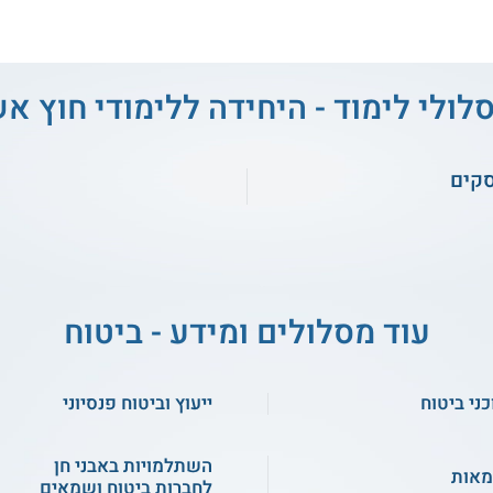
לולי לימוד - היחידה ללימודי חוץ א
סקים
עוד מסלולים ומידע - ביטוח
כני ביטוח
ייעוץ וביטוח פנסיוני
השתלמויות באבני חן
אות
לחברות ביטוח ושמאים