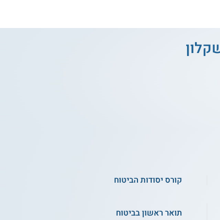
שקלון
קורס יסודות הביטוח
תואר ראשון בביטוח