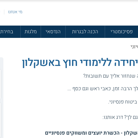
מי אנחנו
פ
פסיכומטרי
הכנה לבגרות
הנדסאי
מלגות
בחירת 
וני
יחידה ללימודי חוץ באשקלון
 שנחזור אליך עם תשובות?
 הרבה זמן, כאבי ראש וגם כסף ...
יטוח פנסיוני.
גם לך? דרג אותנו:
אשקלון - הכשרת יועצים ומשווקים פנסיוניים