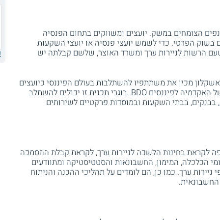
ענפים הצומחים במשק. יועצים ומשווקים בתחום הפנסיה
ם בשוק הפרטי. כדי לשמש יועצי פנסיה או יועצי השקעות
עם הרשות לניירות ערך ומשרד האוצר, שלשם קבלתה יש
ע
 אשקלון מכין את משתתפיו להשתלבות בעולם הפיננסי כיועצים
ומשווקים פנסיוניים. הוא מתקיים בשיתוף של האקדמיה לפיננסים BDO. בוגרי תכנית זו יכולים להשתלב
, בבנקים, בבתי השקעות ובמוסדות פרקטיים לשירותים
ה לקראת בחינות הלשכה לניירות ערך, לקראת קבלת ההסמכה
ומי הכלכלה, המימון, החשבונאות והסטטיסטיקה ומתוודעים
 ניירות ערך. כמו כן, הם לומדים על תהליכי ההכנה והניתוח