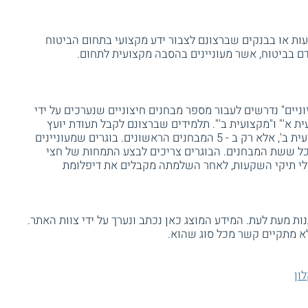
ות או בבנקים שברצונם לצבור ידע מקצועי בתחום הביטוח
דם בביטוח, אשר מעוניינים בהסבה מקצועית לתחום.
וניים" נדרשים לעבור מספר מבחנים חיצוניים שנערכים על ידי
ת א'" ו"מקצועית ב'". תלמידים שברצונם לקבל תעודת יועץ
ומשווק השקעות לא נדרשים להיבחן במקצועית ב', אלא רק ב - 5 המבחנים הראשונים. בוגרים שמעוניינים
כל ששת המבחנים. הבוגרים צריכים לבצע התמחות של חצי
קים ו - 9 חודשים למנהלי תיקי השקעות, לאחר השלמתה מקבלים את דיפלומת
ת מעת לעת. המידע המוצג כאן נכתב ונערך על ידי צוות האתר.
א מתקיים קשר מכל סוג שהוא.
ון