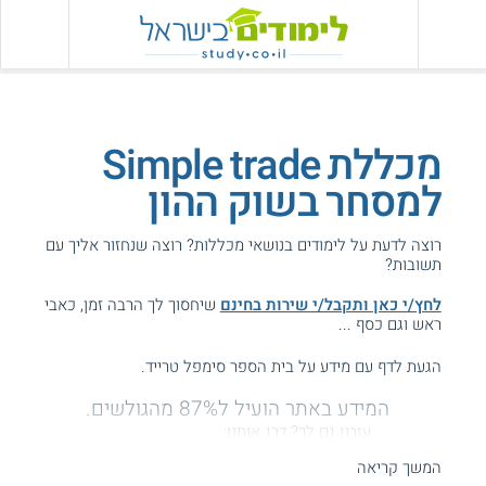
מכללת Simple trade
למסחר בשוק ההון
רוצה לדעת על לימודים בנושאי מכללות? רוצה שנחזור אליך עם
תשובות?
לחץ/י כאן ותקבל/י שירות בחינם
שיחסוך לך הרבה זמן, כאבי
ראש וגם כסף ...
הגעת לדף עם מידע על בית הספר סימפל טרייד.
המידע באתר הועיל ל87% מהגולשים.
עזרנו גם לך? דרג אותנו:
המשך קריאה