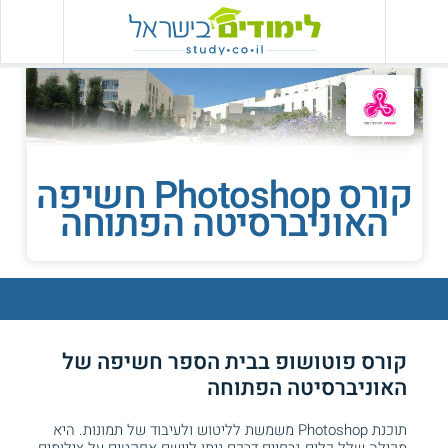
קורס Photoshop חשיפה
האוניברסיטה הפתוחה
קורס פוטושופ בבית הספר חשיפה של
האוניברסיטה הפתוחה
תוכנת Photoshop משמשת לליטוש ולעיבוד של תמונות. היא
מכילה שלל כלים גרפיים דרכם ניתן ליישם אפקטים על צילומים