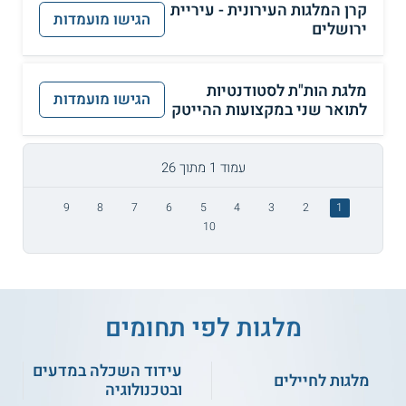
קרן המלגות העירונית - עיריית
הגישו מועמדות
ירושלים
מלגת הות"ת לסטודנטיות
הגישו מועמדות
לתואר שני במקצועות ההייטק
עמוד 1 מתוך 26
9
8
7
6
5
4
3
2
1
10
מלגות לפי תחומים
עידוד השכלה במדעים
מלגות לחיילים
ובטכנולוגיה