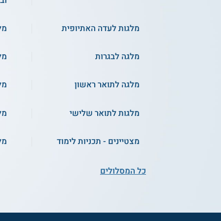
וב
מלגות לעדה האתיופית
מל
מלגה לבגרות
מל
מלגה לתואר ראשון
מל
מלגות לתואר שלישי
מל
מצטיינים - תכניות לימוד
מל
כל המסלולים