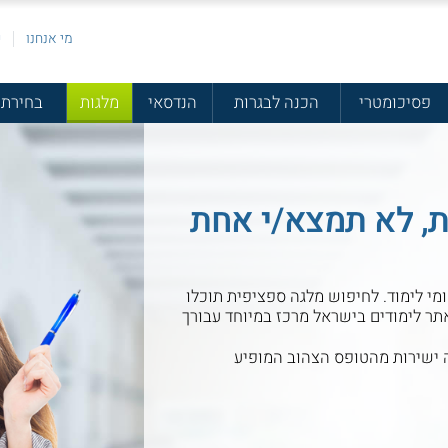
מי אנחנו
פ
פסיכומטרי
הכנה לבגרות
הנדסאי
מלגות
בחירת 
ת שונות, לא תמצא/י אחת
מי לימוד. לחיפוש מלגה ספציפית תוכלו
ר לימודים בישראל מרכז במיוחד עבורך
ישירות מהטופס הצהוב המופיע