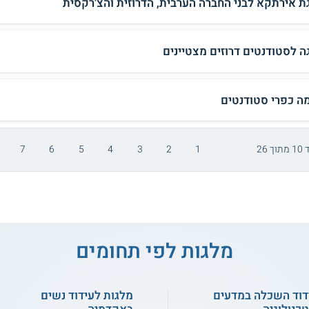
ת אירתקא לבני החברה הערבית, הדרוזית והצ'רקסית
ה לסטודנטים דרוזים מצטיינים
ה כפרי סטודנטים
ך 26
1
2
3
4
5
6
7
מלגות לפי תחומים
דוד השכלה במדעים
מלגות לעידוד נשים