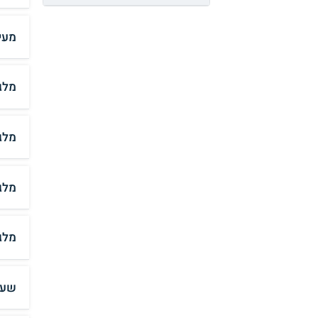
מעי
מלג
מלג
מלג
מלג
שער