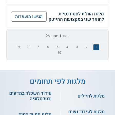
מלגת הות"ת לסטודנטיות
הגישו מועמדות
לתואר שני במקצועות ההייטק
עמוד 1 מתוך 26
9
8
7
6
5
4
3
2
1
10
מלגות לפי תחומים
עידוד השכלה במדעים
מלגות לחיילים
ובטכנולוגיה
מלגות לעידוד נשים
מלגת מפעל הפיס