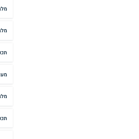
מלג
מלג
תכנ
מעו
מלג
תכנ