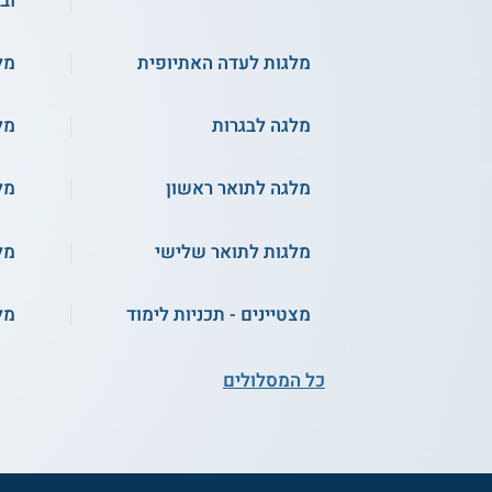
וב
מלגות לעדה האתיופית
מל
מלגה לבגרות
מל
מלגה לתואר ראשון
מל
מלגות לתואר שלישי
מל
מצטיינים - תכניות לימוד
מל
כל המסלולים