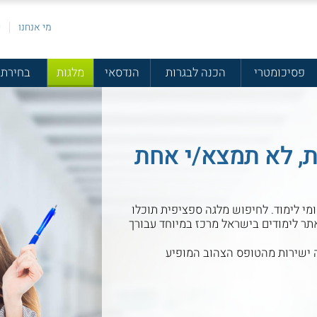
מי אנחנו
פ
פסיכומטרי
הכנה לבגרות
הנדסאי
מלגות
בחירת 
ת שונות, לא תמצא/י אחת
מי לימוד. לחיפוש מלגה ספציפית תוכלו
ר לימודים בישראל מרכז במיוחד עבורך
ישירות מהטופס הצהוב המופיע