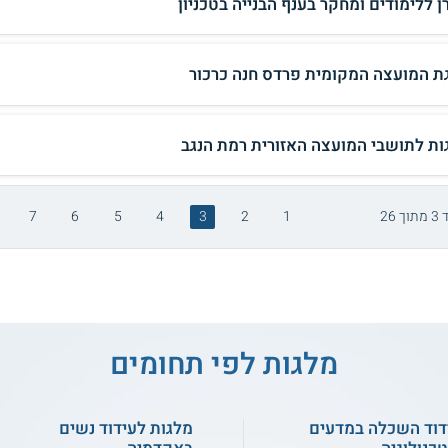
ן ללימודים ומחקר בענף הבנייה בטכניון
ת המועצה המקומית פרדס חנה כרכור
ות לתושבי המועצה האזורית רמת הנגב
ך 26
1
2
3
4
5
6
7
מלגות לפי תחומים
דוד השכלה במדעים
מלגות לעידוד נשים