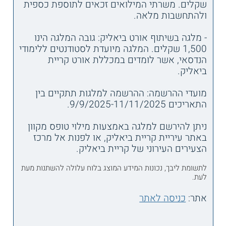
שקלים. משרתי המילואים זכאים לתוספת כספית
ולהתחשבות מלאה.
- מלגה בשיתוף אורט ביאליק: גובה המלגה הינו
1,500 שקלים. המלגה מיועדת לסטודנטים ללימודי
הנדסאי, אשר לומדים במכללת אורט קריית
ביאליק.
מועדי ההרשמה: ההרשמה למלגות תתקיים בין
התאריכים 9/9/2025-11/11/2025.
ניתן להירשם למלגה באמצעות מילוי טופס מקוון
באתר עיריית קריית ביאליק, או לפנות אל מרכז
הצעירים העירוני של קריית ביאליק.
לתשומת ליבך, נכונות המידע המוצג בלוח עלולה להשתנות מעת
לעת.
אתר:
כניסה לאתר