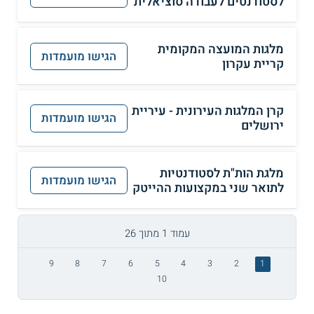
לסטודנטים לעבודה סוציאלית
מלגות המועצה המקומית
הגישו מועמדות
קריית עקרון
קרן המלגות העירונית - עיריית
הגישו מועמדות
ירושלים
מלגת הות"ת לסטודנטיות
הגישו מועמדות
לתואר שני במקצועות ההייטק
עמוד 1 מתוך 26
9
8
7
6
5
4
3
2
1
10