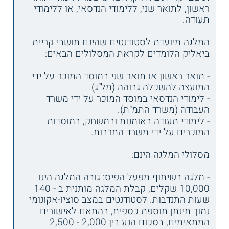
ראשון, לתואר שני, ללימודי הנדסאי, או ללימודי
תעודה.
המלגה מיועדת לסטודנטים שהינם תושבי קריית
ביאליק הלומדים לקראת המסלולים הבאים:
- תואר ראשון או תואר שני במוסד המוכר על ידי
המועצה להשכלה גבוהה (מל"ג).
- לימודי הנדסאי במוסד המוכר על ידי משרד
העבודה (משרד התמ"ת).
- לימודי תעודה באומנות ובמשחק, במוסדות
המוכרים על ידי משרד התרבות.
מסלולי המלגה הינם:
- מלגה בשיתוף מפעל הפיס: גובה המלגה הינו
10,000 שקלים, קבלת המלגה מותנית ב - 140
שעות התנדבות. לסטודנטים במצב סוציו-אקונומי
נמוך תינתן תוספת כספית, בהתאם לאישורים
המתאימים, בסכום הנע בין 2,000 - 2,500