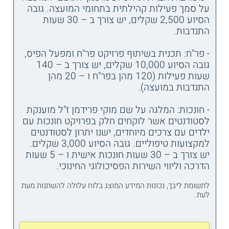
על סמך פעילות קהילתית בתחומי המועצה. גובה
הסיוע 2,500 שקלים, יש צורך ב – 30 שעות
התנדבות.
- פר"ח: תכנית בשיתוף פרויקט פר"ח ומפעל הפיס,
גובה הסיוע 10,000 שקלים, יש צורך ב – 140
שעות פעילות (120 מהן בפר"ח ו – 20 מהן
התנדבות במועצה).
- חונכות: המלגה על שם מוקי פרידמן ז"ל מוענקת
לסטודנטים אשר לוקחים חלק בפרויקט חונכות עם
ילדים עם צרכים מיוחדים, ישנו יתרון לסטודנטים
למקצועות טיפוליים. גובה הסיוע 3,000 שקלים.
יש צורך ב – 30 שעות חונכות אישית ו – 5 שעות
הדרכה וליווי השירות הפסיכולוגי החינוכי.
לתשומת ליבך, נכונות המידע המוצג בלוח עלולה להשתנות מעת
לעת.