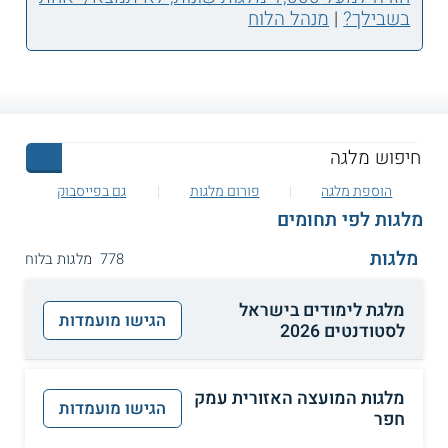
בשבילך?
|
מנהל הלוח
הוספת מלגה
פורום מלגות
גם בפייסבוק
מלגות לפי תחומים
מלגות
778 מלגות בלוח
מלגת לימודים בישראל
הגישו מועמדות
לסטודנטים 2026
מלגות המועצה האזורית עמק
הגישו מועמדות
חפר