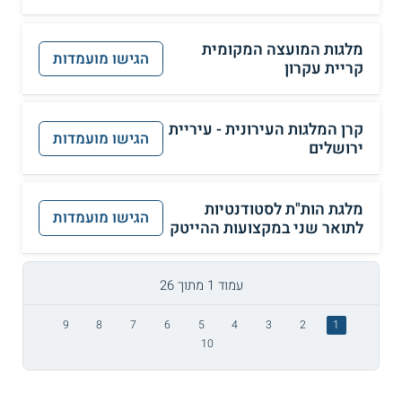
מלגות המועצה המקומית
הגישו מועמדות
קריית עקרון
קרן המלגות העירונית - עיריית
הגישו מועמדות
ירושלים
מלגת הות"ת לסטודנטיות
הגישו מועמדות
לתואר שני במקצועות ההייטק
עמוד 1 מתוך 26
9
8
7
6
5
4
3
2
1
10